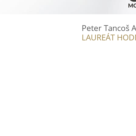
Peter Tancoš 
LAUREÁT HOD