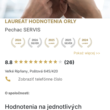
LAUREÁT HODNOTENIA ORLY
Pechac SERVIS
Pokaż więcej >>
8.8
(26)
Veľké Ripňany, Poštová 645/420
Zobraziť telefónne číslo
O spoločnosti:
Hodnotenia na jednotlivých