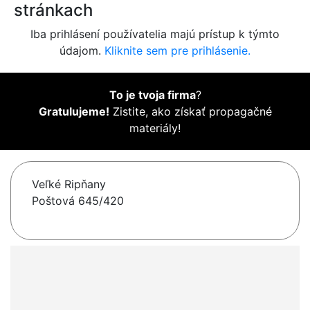
stránkach
Iba prihlásení používatelia majú prístup k týmto
údajom.
Kliknite sem pre prihlásenie.
To je tvoja firma
?
Gratulujeme!
Zistite, ako získať propagačné
materiály!
Veľké Ripňany
Poštová 645/420