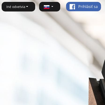
Prihlásiť sa
Iné odvetvia