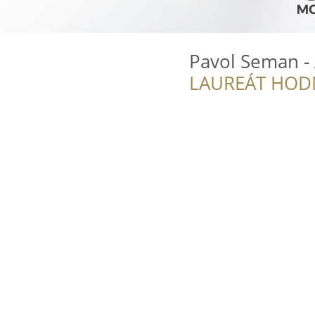
Pavol Seman -
LAUREÁT HOD