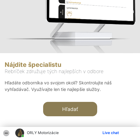
Nájdite špecialistu
Rebríček združuje tých najlepších v odbore
Hľadáte odborníka vo svojom okolí? Skontrolujte náš
vyhľadávač. Využívajte len tie najlepšie služby.
Hľadať
ORLY Motorizácie
Live chat