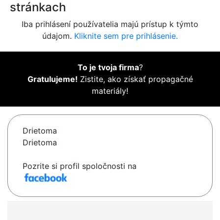
stránkach
Iba prihlásení používatelia majú prístup k týmto
údajom.
Kliknite sem pre prihlásenie.
To je tvoja firma
?
Gratulujeme!
Zistite, ako získať propagačné
materiály!
Drietoma
Drietoma
Pozrite si profil spoločnosti na