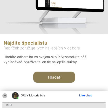
Nájdite špecialistu
Rebríček združuje tých najlepších v odbore
Hľadáte odborníka vo svojom okolí? Skontrolujte náš
vyhľadávač. Využívajte len tie najlepšie služby.
Hľadať
ORLY Motorizácie
Live chat
16:11