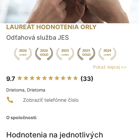
LAUREÁT HODNOTENIA ORLY
Odťahová služba JES
Pokaż więcej >>
9.7
(33)
Drietoma, Drietoma
Zobraziť telefónne číslo
O spoločnosti:
Hodnotenia na jednotlivých