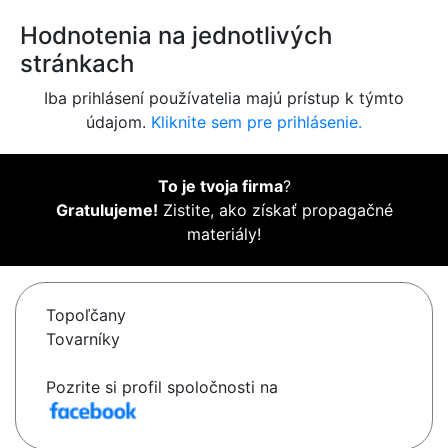
Hodnotenia na jednotlivých
stránkach
Iba prihlásení používatelia majú prístup k týmto
údajom.
Kliknite sem pre prihlásenie.
To je tvoja firma
?
Gratulujeme!
Zistite, ako získať propagačné
materiály!
Topoľčany
Tovarníky
Pozrite si profil spoločnosti na