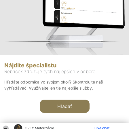
Nájdite špecialistu
Rebríček združuje tých najlepších v odbore
Hľadáte odborníka vo svojom okolí? Skontrolujte náš
vyhľadávač. Využívajte len tie najlepšie služby.
Hľadať
ORLY Motorizácie
Live chat