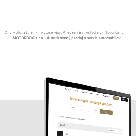
Orly Motorizácie
Autoservisy, Pneuservisy, Autodiely - Topoľčany
MOTORBOX s.r.o - Autorizovaný predaj a servis automobilov