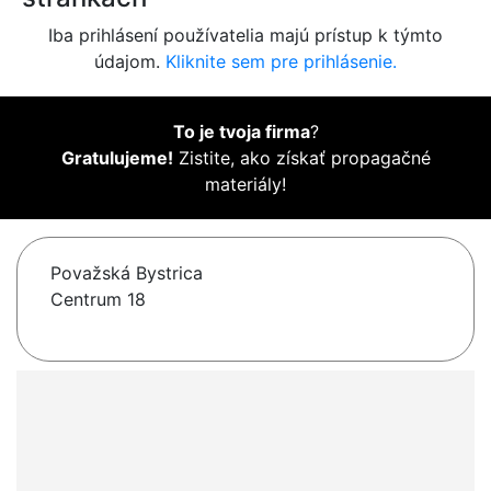
Iba prihlásení používatelia majú prístup k týmto
údajom.
Kliknite sem pre prihlásenie.
To je tvoja firma
?
Gratulujeme!
Zistite, ako získať propagačné
materiály!
Považská Bystrica
Centrum 18