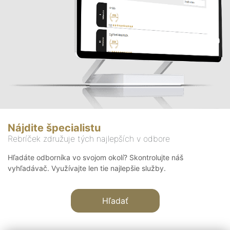
Nájdite špecialistu
Rebríček združuje tých najlepších v odbore
Hľadáte odborníka vo svojom okolí? Skontrolujte náš
vyhľadávač. Využívajte len tie najlepšie služby.
Hľadať