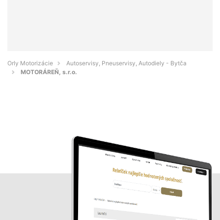
Orly Motorizácie
Autoservisy, Pneuservisy, Autodiely - Bytča
MOTORÁREŇ, s.r.o.