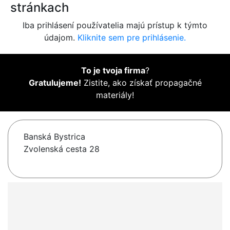
stránkach
Iba prihlásení používatelia majú prístup k týmto
údajom.
Kliknite sem pre prihlásenie.
To je tvoja firma
?
Gratulujeme!
Zistite, ako získať propagačné
materiály!
Banská Bystrica
Zvolenská cesta 28