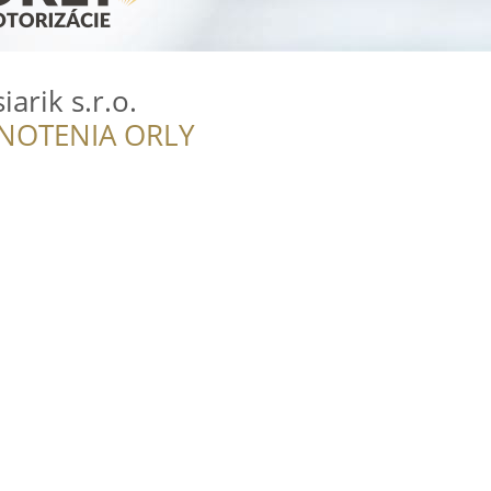
arik s.r.o.
NOTENIA ORLY