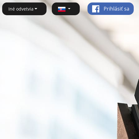
Prihlásiť sa
Iné odvetvia