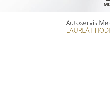
Autoservis Mesi
LAUREÁT HOD