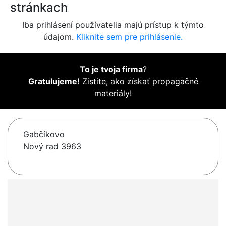
stránkach
Iba prihlásení používatelia majú prístup k týmto
údajom.
Kliknite sem pre prihlásenie.
To je tvoja firma
?
Gratulujeme!
Zistite, ako získať propagačné
materiály!
Gabčíkovo
Nový rad 3963