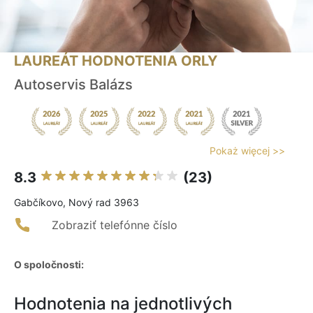
LAUREÁT HODNOTENIA ORLY
Autoservis Balázs
Pokaż więcej >>
8.3
(23)
Gabčíkovo, Nový rad 3963
Zobraziť telefónne číslo
O spoločnosti:
Hodnotenia na jednotlivých