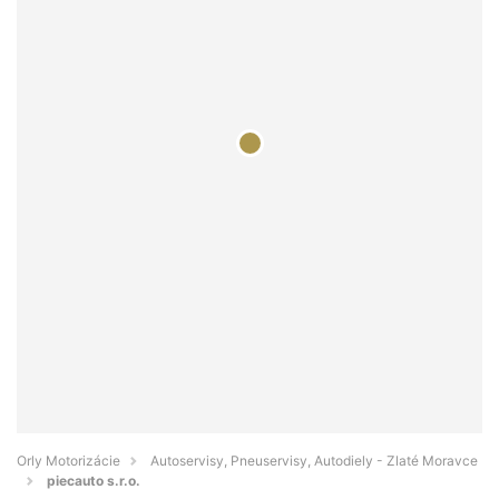
Orly Motorizácie
Autoservisy, Pneuservisy, Autodiely - Zlaté Moravce
piecauto s.r.o.