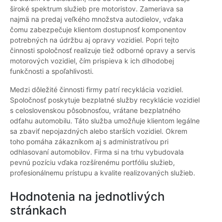
široké spektrum služieb pre motoristov. Zameriava sa
najmä na predaj veľkého množstva autodielov, vďaka
čomu zabezpečuje klientom dostupnosť komponentov
potrebných na údržbu aj opravy vozidiel. Popri tejto
činnosti spoločnosť realizuje tiež odborné opravy a servis
motorových vozidiel, čím prispieva k ich dlhodobej
funkčnosti a spoľahlivosti.
Medzi dôležité činnosti firmy patrí recyklácia vozidiel.
Spoločnosť poskytuje bezplatné služby recyklácie vozidiel
s celoslovenskou pôsobnosťou, vrátane bezplatného
odťahu automobilu. Táto služba umožňuje klientom legálne
sa zbaviť nepojazdných alebo starších vozidiel. Okrem
toho pomáha zákazníkom aj s administratívou pri
odhlasovaní automobilov. Firma si na trhu vybudovala
pevnú pozíciu vďaka rozšírenému portfóliu služieb,
profesionálnemu prístupu a kvalite realizovaných služieb.
Hodnotenia na jednotlivých
stránkach