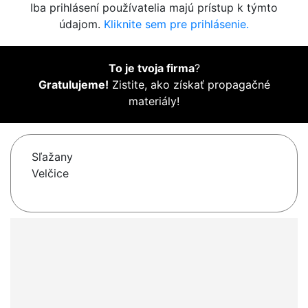
Iba prihlásení používatelia majú prístup k týmto
údajom.
Kliknite sem pre prihlásenie.
To je tvoja firma
?
Gratulujeme!
Zistite, ako získať propagačné
materiály!
Sľažany
Velčice