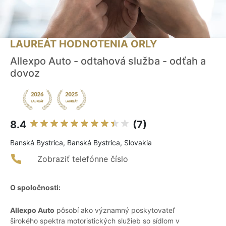
LAUREÁT HODNOTENIA ORLY
Allexpo Auto - odtahová služba - odťah a
dovoz
8.4
(7)
Banská Bystrica, Banská Bystrica, Slovakia
Zobraziť telefónne číslo
O spoločnosti:
Allexpo Auto
pôsobí ako významný poskytovateľ
širokého spektra motoristických služieb so sídlom v