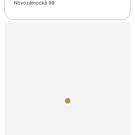
Novozámocká 99