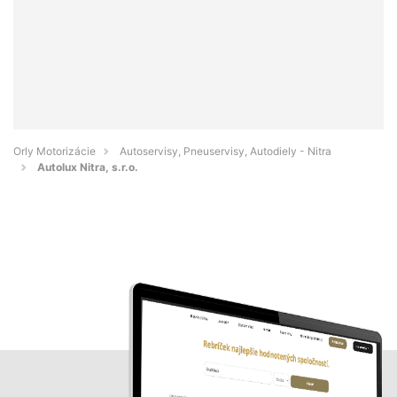
Orly Motorizácie
Autoservisy, Pneuservisy, Autodiely - Nitra
Autolux Nitra, s.r.o.