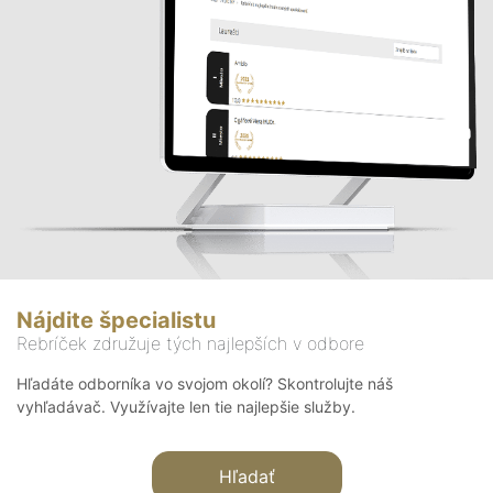
Nájdite špecialistu
Rebríček združuje tých najlepších v odbore
Hľadáte odborníka vo svojom okolí? Skontrolujte náš
vyhľadávač. Využívajte len tie najlepšie služby.
Hľadať