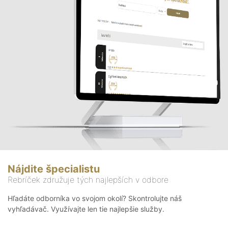
Nájdite špecialistu
Rebríček združuje tých najlepších v odbore
Hľadáte odborníka vo svojom okolí? Skontrolujte náš
vyhľadávač. Využívajte len tie najlepšie služby.