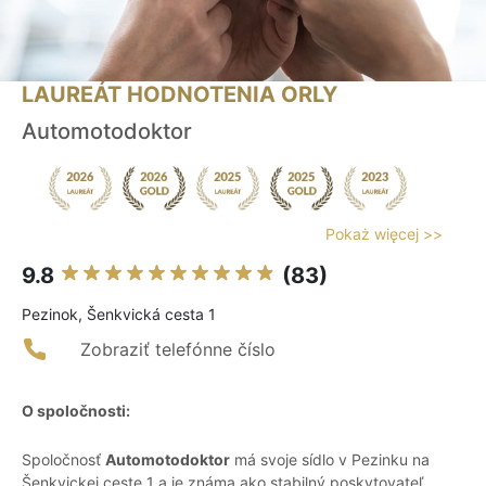
LAUREÁT HODNOTENIA ORLY
Automotodoktor
Pokaż więcej >>
9.8
(83)
Pezinok, Šenkvická cesta 1
Zobraziť telefónne číslo
O spoločnosti:
Spoločnosť
Automotodoktor
má svoje sídlo v Pezinku na
Šenkvickej ceste 1 a je známa ako stabilný poskytovateľ