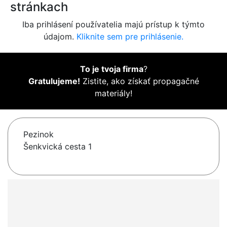
stránkach
Iba prihlásení používatelia majú prístup k týmto
údajom.
Kliknite sem pre prihlásenie.
To je tvoja firma
?
Gratulujeme!
Zistite, ako získať propagačné
materiály!
Pezinok
Šenkvická cesta 1