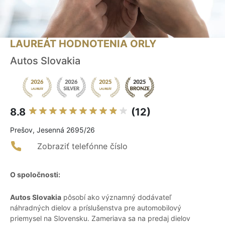
LAUREÁT HODNOTENIA ORLY
Autos Slovakia
8.8
(12)
Prešov, Jesenná 2695/26
Zobraziť telefónne číslo
O spoločnosti:
Autos Slovakia
pôsobí ako významný dodávateľ
náhradných dielov a príslušenstva pre automobilový
priemysel na Slovensku. Zameriava sa na predaj dielov