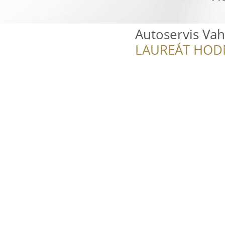
Autoservis Vahu
LAUREÁT HOD