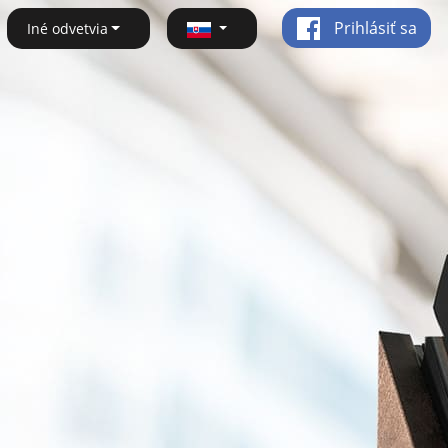
Prihlásiť sa
Iné odvetvia