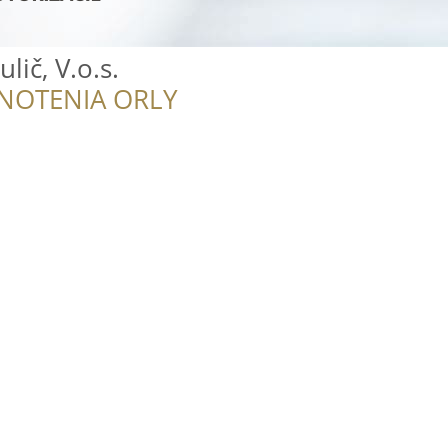
lič, V.o.s.
NOTENIA ORLY