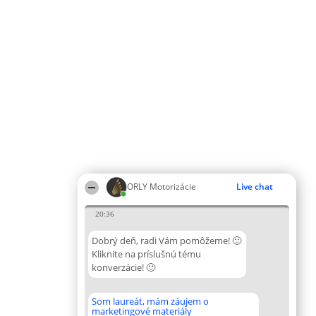
ORLY Motorizácie
Live chat
20:36
Dobrý deň, radi Vám pomôžeme! 🙂
Kliknite na príslušnú tému
konverzácie! 🙂
Som laureát, mám záujem o
marketingové materiály