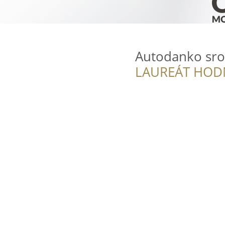
Autodanko sro
LAUREÁT HOD