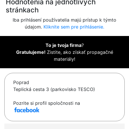
Hodnotenia na jednotlivých
stránkach
Iba prihlásení používatelia majú prístup k týmto
údajom.
Kliknite sem pre prihlásenie.
To je tvoja firma
?
Gratulujeme!
Zistite, ako získať propagačné
materiály!
Poprad
Teplická cesta 3 (parkovisko TESCO)
Pozrite si profil spoločnosti na