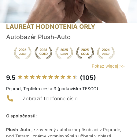
LAUREÁT HODNOTENIA ORLY
Autobazár Plush-Auto
Pokaż więcej >>
9.5
(105)
Poprad, Teplická cesta 3 (parkovisko TESCO)
Zobraziť telefónne číslo
O spoločnosti:
Plush-Auto
je zavedený autobazár pôsobiaci v Poprade,
pod Tatrami, známy komplexnými službami v oblasti