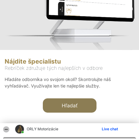
Nájdite špecialistu
Rebríček združuje tých najlepších v odbore
Hľadáte odborníka vo svojom okolí? Skontrolujte náš
vyhľadávač. Využívajte len tie najlepšie služby.
Hľadať
ORLY Motorizácie
Live chat