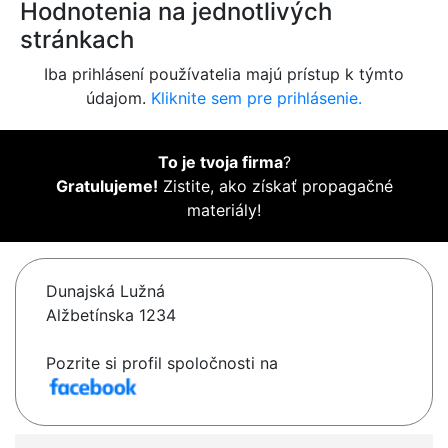
Hodnotenia na jednotlivých
stránkach
Iba prihlásení používatelia majú prístup k týmto
údajom.
Kliknite sem pre prihlásenie.
To je tvoja firma
?
Gratulujeme!
Zistite, ako získať propagačné
materiály!
Dunajská Lužná
Alžbetínska 1234
Pozrite si profil spoločnosti na