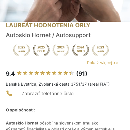
LAUREÁT HODNOTENIA ORLY
Autosklo Hornet / Autosupport
Pokaż więcej >>
9.4
(91)
Banská Bystrica, Zvolenská cesta 3751/37 (areál FIAT)
Zobraziť telefónne číslo
O spoločnosti:
Autosklo Hornet
pôsobí na slovenskom trhu ako
významný špecialista v oblasti opráv a výmen autoskiel s