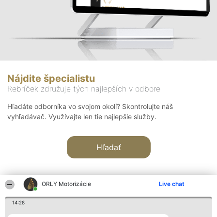
Nájdite špecialistu
Rebríček združuje tých najlepších v odbore
Hľadáte odborníka vo svojom okolí? Skontrolujte náš
vyhľadávač. Využívajte len tie najlepšie služby.
Hľadať
ORLY Motorizácie
Live chat
14:28