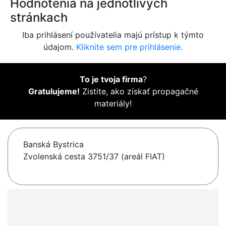
Hodnotenia na jednotlivých
stránkach
Iba prihlásení používatelia majú prístup k týmto
údajom.
Kliknite sem pre prihlásenie.
To je tvoja firma
?
Gratulujeme!
Zistite, ako získať propagačné
materiály!
Banská Bystrica
Zvolenská cesta 3751/37 (areál FIAT)