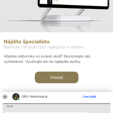
Nájdite špecialistu
Rebríček združuje tých najlepších v odbore
Hľadáte odborníka vo svojom okolí? Skontrolujte náš
vyhľadávač. Využívajte len tie najlepšie služby.
Hľadať
ORLY Motorizácie
Live chat
12:13