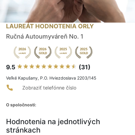
LAUREÁT HODNOTENIA ORLY
Ručná Autoumyváreň No. 1
9.5
(31)
Veľké Kapušany, P.O. Hviezdoslava 2203/145
Zobraziť telefónne číslo
O spoločnosti:
Hodnotenia na jednotlivých
stránkach