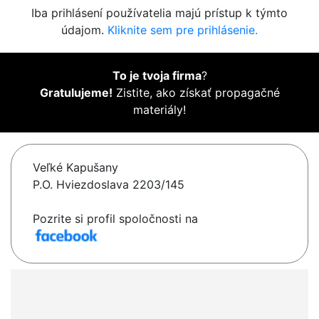
Iba prihlásení používatelia majú prístup k týmto
údajom.
Kliknite sem pre prihlásenie.
To je tvoja firma
?
Gratulujeme!
Zistite, ako získať propagačné
materiály!
Veľké Kapušany
P.O. Hviezdoslava 2203/145
Pozrite si profil spoločnosti na