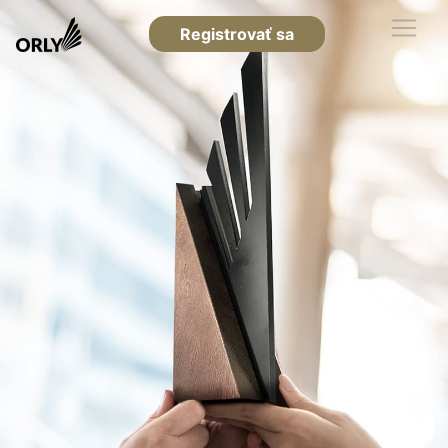
Registrovať sa