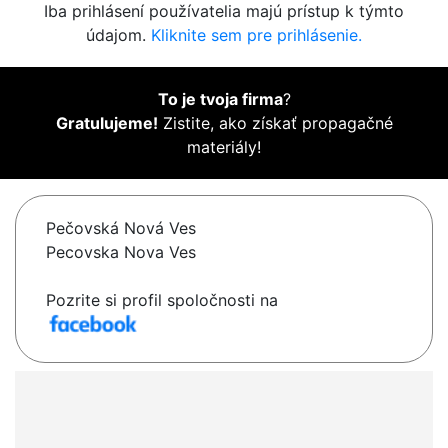
Iba prihlásení používatelia majú prístup k týmto
údajom.
Kliknite sem pre prihlásenie.
To je tvoja firma
?
Gratulujeme!
Zistite, ako získať propagačné
materiály!
Pečovská Nová Ves
Pecovska Nova Ves
Pozrite si profil spoločnosti na