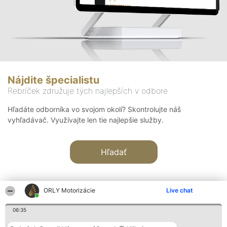
Nájdite špecialistu
Rebríček združuje tých najlepších v odbore
Hľadáte odborníka vo svojom okolí? Skontrolujte náš
vyhľadávač. Využívajte len tie najlepšie služby.
Hľadať
ORLY Motorizácie
Live chat
06:35
Organizátor hodnotenia
Hodnotenie
Kontakt