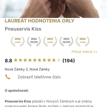
LAUREÁT HODNOTENIA ORLY
Pneuservis Kiss
Pokaż więcej >>
8.8
(194)
Nové Zámky 2, Nové Zámky
Zobraziť telefónne číslo
O spoločnosti:
Pneuservis Kiss
pôsobí v Nových Zámkoch a je známy
poskytovaním širokej škály služieb v sektore motorizácie.