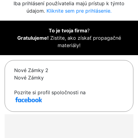
Iba prihlásení používatelia majú prístup k týmto
údajom.
Kliknite sem pre prihlásenie.
To je tvoja firma
?
Gratulujeme!
Zistite, ako získať propagačné
materiály!
Nové Zámky 2
Nové Zámky
Pozrite si profil spoločnosti na