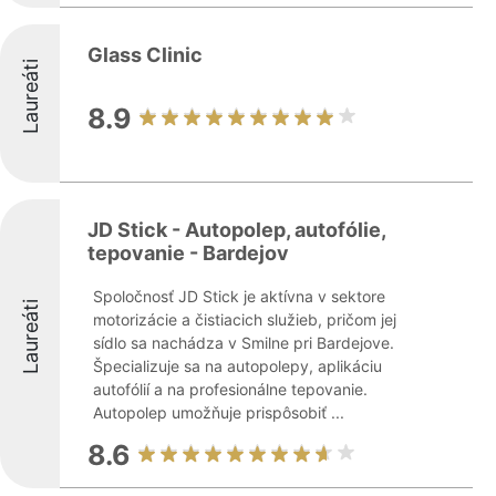
Glass Clinic
Laureáti
8.9
JD Stick - Autopolep, autofólie,
tepovanie - Bardejov
Spoločnosť JD Stick je aktívna v sektore
Laureáti
motorizácie a čistiacich služieb, pričom jej
sídlo sa nachádza v Smilne pri Bardejove.
Špecializuje sa na autopolepy, aplikáciu
autofólií a na profesionálne tepovanie.
Autopolep umožňuje prispôsobiť ...
8.6