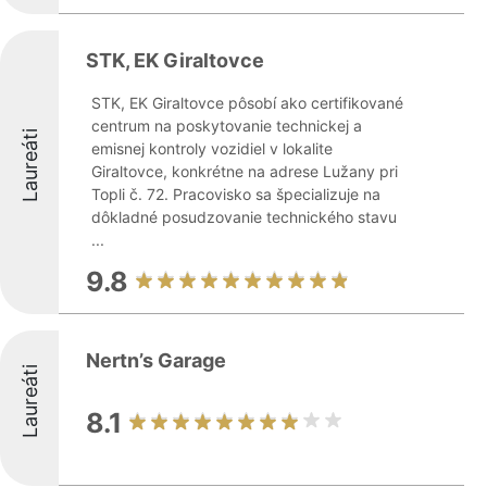
STK, EK Giraltovce
STK, EK Giraltovce pôsobí ako certifikované
centrum na poskytovanie technickej a
Laureáti
emisnej kontroly vozidiel v lokalite
Giraltovce, konkrétne na adrese Lužany pri
Topli č. 72. Pracovisko sa špecializuje na
dôkladné posudzovanie technického stavu
...
9.8
Nertn’s Garage
Laureáti
8.1