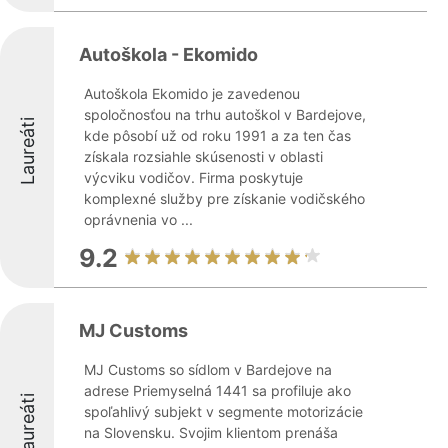
Autoškola - Ekomido
Autoškola Ekomido je zavedenou
spoločnosťou na trhu autoškol v Bardejove,
Laureáti
kde pôsobí už od roku 1991 a za ten čas
získala rozsiahle skúsenosti v oblasti
výcviku vodičov. Firma poskytuje
komplexné služby pre získanie vodičského
oprávnenia vo ...
9.2
MJ Customs
MJ Customs so sídlom v Bardejove na
adrese Priemyselná 1441 sa profiluje ako
Laureáti
spoľahlivý subjekt v segmente motorizácie
na Slovensku. Svojim klientom prenáša