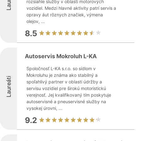
rozsiahle služby v oblasti motorových
vozidiel. Medzi hlavné aktivity patrí servis a
opravy áut rôznych značiek, výmena
olejov, ...
8.5
Autoservis Mokroluh L-KA
Spoločnosť L-KA s.r.o. so sídlom v
Mokroluhu je známa ako stabilný a
Laureáti
spoľahlivý partner v oblasti údržby a
servisu vozidiel pre širokú motoristickú
verejnosť. Jej kvalifikovaný tím poskytuje
autoservisné a pneuservisné služby na
vysokej úrovni, ...
9.2