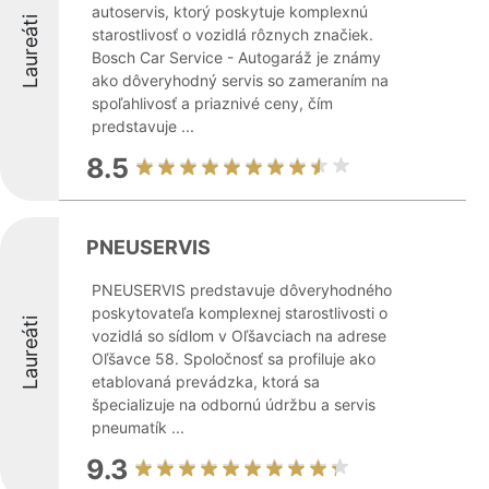
autoservis, ktorý poskytuje komplexnú
Laureáti
starostlivosť o vozidlá rôznych značiek.
Bosch Car Service - Autogaráž je známy
ako dôveryhodný servis so zameraním na
spoľahlivosť a priaznivé ceny, čím
predstavuje ...
8.5
PNEUSERVIS
PNEUSERVIS predstavuje dôveryhodného
poskytovateľa komplexnej starostlivosti o
Laureáti
vozidlá so sídlom v Oľšavciach na adrese
Oľšavce 58. Spoločnosť sa profiluje ako
etablovaná prevádzka, ktorá sa
špecializuje na odbornú údržbu a servis
pneumatík ...
9.3