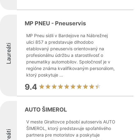
MP PNEU - Pneuservis
MP Pneu sídli v Bardejove na Nábrežnej
ulici 857 a predstavuje dlhodobo
Laureáti
etablovaný pneuservis orientovaný na
profesionálnu údržbu a starostlivosť o
pneumatiky automobilov. Spoločnosť je v
regióne známa kvalifikovaným personálom,
ktorý poskytuje ...
9.4
AUTO ŠIMEROL
V meste Giraltovce pôsobí autoservis AUTO
ŠIMEROL, ktorý predstavuje spoľahlivého
Laureáti
partnera pre motoristov a poskytuje