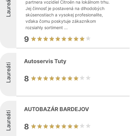
Laureáti
partnera vozidiel Citroën na lokálnom trhu.
Jej činnosť je postavená na dlhodobých
skúsenostiach a vysokej profesionalite,
vďaka čomu poskytuje zákazníkom
rozsiahly sortiment ...
9
Autoservis Tuty
Laureáti
8
AUTOBAZÁR BARDEJOV
Laureáti
8