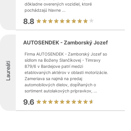
dôkladne overených vozidiel, ktoré
pochádzajú hlavne ...
8.8
AUTOSENDEK - Zamborský Jozef
Firma AUTOSENDEK - Zamborský Jozef so
sídlom na Boženy Slančíkovej - Timravy
Laureáti
879/6 v Bardejove patrí medzi
etablovaných aktérov v oblasti motorizácie.
Zameriava sa najmä na predaj
automobilových dielov, dopĺňaných o
sortiment autolakových prípravkov, ...
9.6