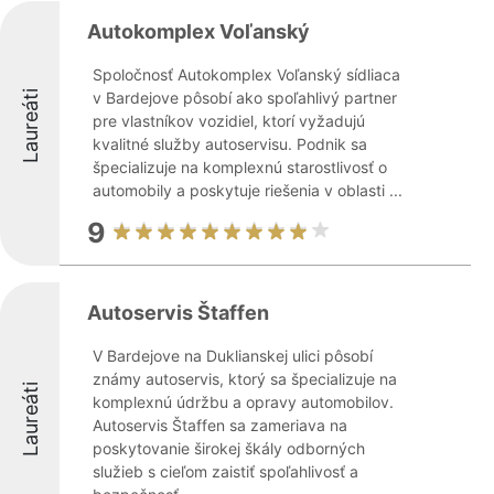
Autokomplex Voľanský
Spoločnosť Autokomplex Voľanský sídliaca
Laureáti
v Bardejove pôsobí ako spoľahlivý partner
pre vlastníkov vozidiel, ktorí vyžadujú
kvalitné služby autoservisu. Podnik sa
špecializuje na komplexnú starostlivosť o
automobily a poskytuje riešenia v oblasti ...
9
Autoservis Štaffen
V Bardejove na Duklianskej ulici pôsobí
známy autoservis, ktorý sa špecializuje na
Laureáti
komplexnú údržbu a opravy automobilov.
Autoservis Štaffen sa zameriava na
poskytovanie širokej škály odborných
služieb s cieľom zaistiť spoľahlivosť a