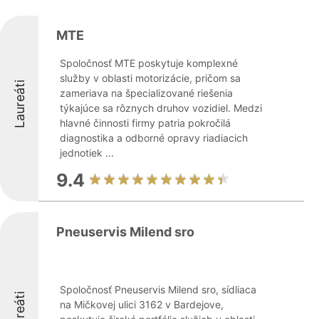
MTE
Spoločnosť MTE poskytuje komplexné
služby v oblasti motorizácie, pričom sa
Laureáti
zameriava na špecializované riešenia
týkajúce sa rôznych druhov vozidiel. Medzi
hlavné činnosti firmy patria pokročilá
diagnostika a odborné opravy riadiacich
jednotiek ...
9.4
Pneuservis Milend sro
Spoločnosť Pneuservis Milend sro, sídliaca
Laureáti
na Mičkovej ulici 3162 v Bardejove,