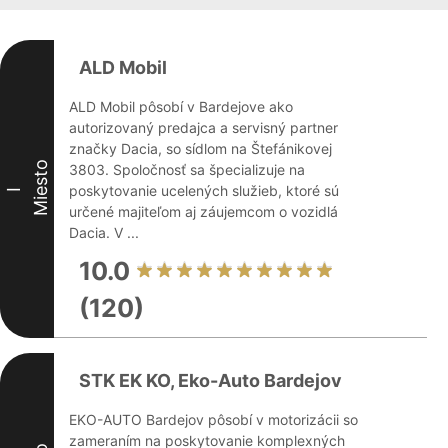
ALD Mobil
ALD Mobil pôsobí v Bardejove ako
autorizovaný predajca a servisný partner
značky Dacia, so sídlom na Štefánikovej
Miesto
3803. Spoločnosť sa špecializuje na
poskytovanie ucelených služieb, ktoré sú
I
určené majiteľom aj záujemcom o vozidlá
Dacia. V ...
10.0
(120)
STK EK KO, Eko-Auto Bardejov
EKO-AUTO Bardejov pôsobí v motorizácii so
zameraním na poskytovanie komplexných