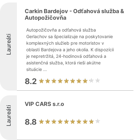
Carkin Bardejov - Odťahová služba &
Autopožičovňa
Autopožičovňa a odťahová služba
Laureáti
Gerlachov sa špecializuje na poskytovanie
komplexných služieb pre motoristov v
oblasti Bardejova a jeho okolia. K dispozícii
je nepretržitá, 24-hodinová odťahová a
asistenčná služba, ktorá rieši akútne
situácie ...
8.2
VIP CARS s.r.o
Laureáti
8.8