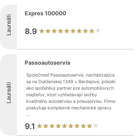
Expres 100000
Laureáti
8.9
Passoautoservis
Spoločnosť Passoautoservis, nachádzajúca
sa na Duklianskej 1349 v Bardejove, pôsobí
Laureáti
ako spoľahlivý partner pre automobilových
majiteľov, ktorí vyhľadávajú služby
kvalitného autoservisu a pneuservisu. Firma
poskytuje komplexné mechanické opravy
...
9.1