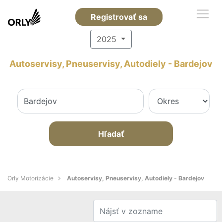
Registrovať sa
2025
Autoservisy, Pneuservisy, Autodiely - Bardejov
Hľadať
Orly Motorizácie
Autoservisy, Pneuservisy, Autodiely - Bardejov