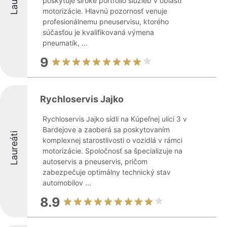
poskytuje široké portfólio služieb v oblasti
motorizácie. Hlavnú pozornosť venuje
profesionálnemu pneuservisu, ktorého
súčasťou je kvalifikovaná výmena
pneumatík, ...
9
Rychloservis Jajko
Rychloservis Jajko sídli na Kúpeľnej ulici 3 v
Bardejove a zaoberá sa poskytovaním
Laureáti
komplexnej starostlivosti o vozidlá v rámci
motorizácie. Spoločnosť sa špecializuje na
autoservis a pneuservis, pričom
zabezpečuje optimálny technický stav
automobilov ...
8.9