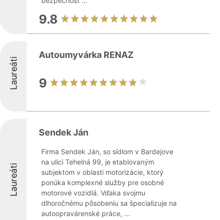
bezpečnosť ...
9.8
Autoumyvárka RENAZ
Laureáti
9
Sendek Ján
Firma Sendek Ján, so sídlom v Bardejove
na ulici Tehelná 99, je etablovaným
Laureáti
subjektom v oblasti motorizácie, ktorý
ponúka komplexné služby pre osobné
motorové vozidlá. Vďaka svojmu
dlhoročnému pôsobeniu sa špecializuje na
autoopravárenské práce, ...