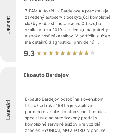
Z-FAM Auto sídli v Bardejove a predstavuje
Laureáti
zavedený autoservis poskytujúci kompletné
služby v oblasti motorizácie. Od svojho
vzniku v roku 2010 sa orientuje na potreby
a spokojnosť zákazníkov. V portfóliu služieb
má detailnú diagnostiku, pravidelnú ...
9.3
Ekoauto Bardejov
Ekoauto Bardejov pôsobí na slovenskom
Laureáti
trhu už od roku 1991 a je stabilným
partnerom v oblasti motorizácie. Podnik sa
špecializuje na autorizovaný predaj a
komplexné servisné služby pre vozidlá
značiek HYUNDAI, MG a FORD. V ponuke