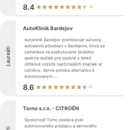
8.4
AutoKlinik Bardejov
Autoklinik Bardejov predstavuje súčasný
autoservis pôsobiaci v Bardejove, ktorý sa
Laureáti
zameriava na poskytovanie širokého
spektra služieb pre osobné a ľahké
úžitkové vozidlá najrôznejších značiek aj
ročníkov. Servis ponúka alternatívu k
autorizovaným ...
8.6
Torno s.r.o. - CITROËN
Spoločnosť Torno zastáva post
autorizovaného predajcu a servisného