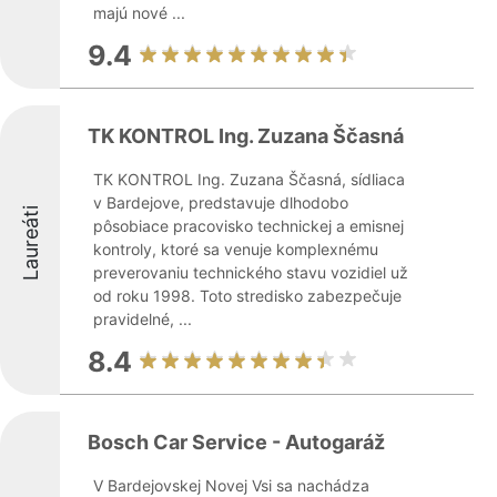
majú nové ...
9.4
TK KONTROL Ing. Zuzana Ščasná
TK KONTROL Ing. Zuzana Ščasná, sídliaca
v Bardejove, predstavuje dlhodobo
Laureáti
pôsobiace pracovisko technickej a emisnej
kontroly, ktoré sa venuje komplexnému
preverovaniu technického stavu vozidiel už
od roku 1998. Toto stredisko zabezpečuje
pravidelné, ...
8.4
Bosch Car Service - Autogaráž
V Bardejovskej Novej Vsi sa nachádza