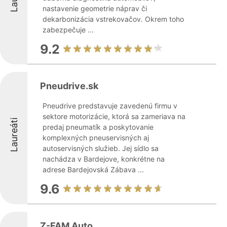
nastavenie geometrie náprav či
dekarbonizácia vstrekovačov. Okrem toho
zabezpečuje ...
9.2
Pneudrive.sk
Pneudrive predstavuje zavedenú firmu v
sektore motorizácie, ktorá sa zameriava na
Laureáti
predaj pneumatík a poskytovanie
komplexných pneuservisných aj
autoservisných služieb. Jej sídlo sa
nachádza v Bardejove, konkrétne na
adrese Bardejovská Zábava ...
9.6
Z-FAM Auto