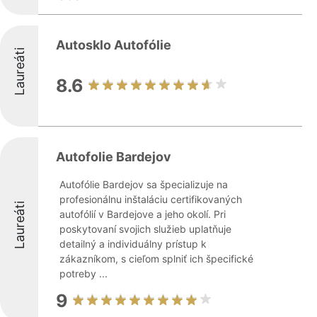
Autosklo Autofólie
Laureáti
8.6
Autofolie Bardejov
Autofólie Bardejov sa špecializuje na
profesionálnu inštaláciu certifikovaných
Laureáti
autofólií v Bardejove a jeho okolí. Pri
poskytovaní svojich služieb uplatňuje
detailný a individuálny prístup k
zákazníkom, s cieľom splniť ich špecifické
potreby ...
9