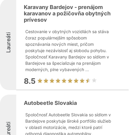
Karavany Bardejov - prenájom
karavanov a požičovňa obytných
prívesov
Cestovanie v obytných vozidlách sa stáva
Laureáti
čoraz populárnejším spôsobom
spoznávania nových miest, pričom
poskytuje nezávislosť aj slobodu pohybu.
Spoločnosť Karavany Bardejov so sídlom v
Bardejove sa špecializuje na prenájom
moderných, plne vybavených ...
8.5
Autobeetle Slovakia
Spoločnosť Autobeetle Slovakia so sídlom v
Bardejove poskytuje široké portfólio služieb
Laureáti
v oblasti motorizácie, medzi ktoré patrí
odborná diagnostika automobilov,