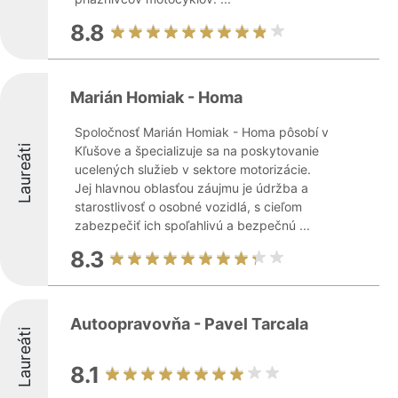
8.8
Marián Homiak - Homa
Spoločnosť Marián Homiak - Homa pôsobí v
Laureáti
Kľušove a špecializuje sa na poskytovanie
ucelených služieb v sektore motorizácie.
Jej hlavnou oblasťou záujmu je údržba a
starostlivosť o osobné vozidlá, s cieľom
zabezpečiť ich spoľahlivú a bezpečnú ...
8.3
Autoopravovňa - Pavel Tarcala
Laureáti
8.1