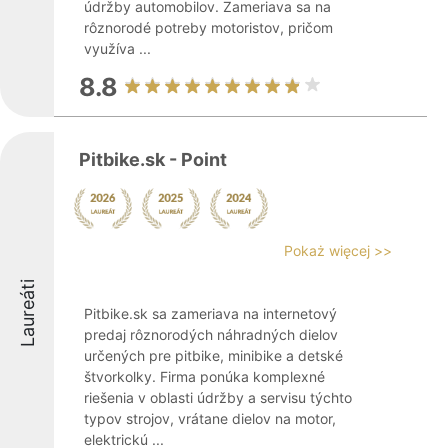
údržby automobilov. Zameriava sa na
rôznorodé potreby motoristov, pričom
využíva ...
8.8
Pitbike.sk - Point
Pokaż więcej >>
Laureáti
Pitbike.sk sa zameriava na internetový
predaj rôznorodých náhradných dielov
určených pre pitbike, minibike a detské
štvorkolky. Firma ponúka komplexné
riešenia v oblasti údržby a servisu týchto
typov strojov, vrátane dielov na motor,
elektrickú ...