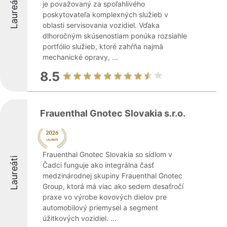
Laureáti
je považovaný za spoľahlivého
poskytovateľa komplexných služieb v
oblasti servisovania vozidiel. Vďaka
dlhoročným skúsenostiam ponúka rozsiahle
portfólio služieb, ktoré zahŕňa najmä
mechanické opravy, ...
8.5
Frauenthal Gnotec Slovakia s.r.o.
Frauenthal Gnotec Slovakia so sídlom v
Laureáti
Čadci funguje ako integrálna časť
medzinárodnej skupiny Frauenthal Gnotec
Group, ktorá má viac ako sedem desaťročí
praxe vo výrobe kovových dielov pre
automobilový priemysel a segment
úžitkových vozidiel. ...