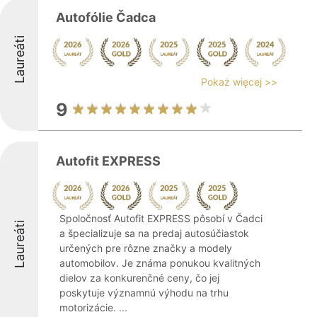
Autofólie Čadca
Laureáti
Pokaż więcej >>
9
Autofit EXPRESS
Spoločnosť Autofit EXPRESS pôsobí v Čadci
Laureáti
a špecializuje sa na predaj autosúčiastok
určených pre rôzne značky a modely
automobilov. Je známa ponukou kvalitných
dielov za konkurenčné ceny, čo jej
poskytuje významnú výhodu na trhu
motorizácie. ...