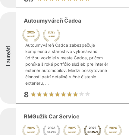
Autoumyváreň Čadca
Autoumyváreň Čadca zabezpečuje
Laureáti
komplexnú a starostlivo vykonávanú
údržbu vozidiel v meste Čadca, pričom
ponúka široké portfólio služieb pre interiér i
exteriér automobilov. Medzi poskytované
činnosti patrí detailné ručné čistenie
exteriéru, ...
8
RMGužík Car Service