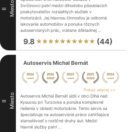
Miesto
Svrčinovci patrí medzi dlhodobo pôsobiacich
II
poskytovateľov rozsiahlych služieb v
motorizácii. Jej hlavnou činnosťou je odborné
lakovanie automobilov a ponuka rôznych
autoservisných prác, vrátane dôkladnej ...
9.8
(44)
Autoservis Michal Bernát
Pokaż więcej >>
Miesto
Autoservis Michal Bernát sídli v obci Dlhá nad
II
Kysucou pri Turzovke a ponúka komplexné
riešenia v oblasti motorizácie. Tento servis sa
špecializuje na autoservisné práce zahŕňajúce
starostlivosť o rozličné druhy áut. Medzi
hlavné služby patrí ...