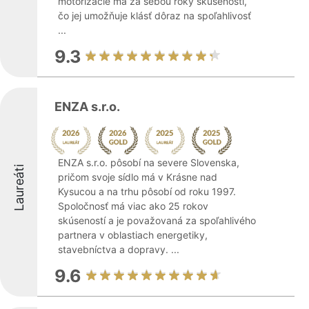
motorizácie má za sebou roky skúseností,
čo jej umožňuje klásť dôraz na spoľahlivosť
...
9.3
ENZA s.r.o.
ENZA s.r.o. pôsobí na severe Slovenska,
Laureáti
pričom svoje sídlo má v Krásne nad
Kysucou a na trhu pôsobí od roku 1997.
Spoločnosť má viac ako 25 rokov
skúseností a je považovaná za spoľahlivého
partnera v oblastiach energetiky,
stavebníctva a dopravy. ...
9.6