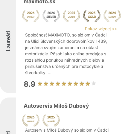
maxmoto.sk
Pokaż więcej >>
Laureáti
Spoločnosť MAXMOTO, so sídlom v Čadci
na Ulici Slovenských dobrovoľníkov 1439,
je známa svojím zameraním na oblasť
motorizácie. Pôsobí ako online predajca s
rozsiahlou ponukou náhradných dielov a
príslušenstva určených pre motocykle a
štvorkolky. ...
8.9
Autoservis Miloš Dubový
Autoservis Miloš Dubový so sídlom v Čadci