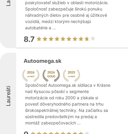
poskytovateľ služieb v oblasti motorizácie.
Spoločnosť zabezpečuje širokú ponuku
náhradných dielov pre osobné aj úžitkové
vozidlá, medzi ktorými nechýbajú
autobatérie a ...
8.7
Autoomega.sk
Spoločnosť Autoomega.sk sídliaca v Krásne
Laureáti
nad Kysucou pôsobí v segmente
motorizácie od roku 2000 a získala si
povesť dôveryhodného partnera na trhu
širokospektrálnej techniky. Na začiatku sa
sústredila predovšetkým na predaj a
montáž zabezpečovacích ...