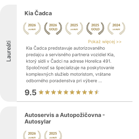
Kia Čadca
Pokaż więcej >>
Laureáti
Kia Čadca predstavuje autorizovaného
predajcu a servisného partnera vozidiel Kia,
ktorý sídli v Čadci na adrese Horelica 491.
Spoločnosť sa špecializuje na poskytovanie
komplexných služieb motoristom, vrátane
odborného poradenstva pri výbere ...
9.5
Autoservis a Autopožičovna -
Autosylar