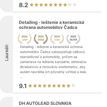
8.2
Detailing - leštenie a keramická
ochrana automobilov Čadca
Laureáti
Detailing - leštenie a keramická ochrana
automobilov Čadca zabezpečuje celkovú
starostlivosť o automobily, pričom sa
zameriava na leštenie karosérie, elimináciu
škrabancov a renováciu svetlometov, aby
autám navrátila ich pôvodný vzhľad a lesk.
...
9.1
DH AUTOLEAD SLOVAKIA