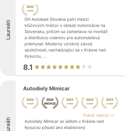
DH Autolead Slovakia patrí medzi
Laureáti
kľúčových hráčov v oblasti motorizácie na
Slovensku, pričom sa zameriava na montáž
a distribúciu volantov pre automobilový
priemysel. Moderný výrobný závod
spoločnosti, nachádzajúci sa v Krásne nad
Kysucou, ...
8.1
Autodiely Mimicar
Pokaż więcej >>
Laureáti
Autodiely Mimicar so sídlom v Krásne nad
Kysucou pôsobí ako etablovaný