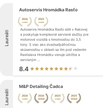
Autoservis Hromádka Rasťo
Autoservis Hromádka Rasťo sídli v Rakovej
Laureáti
a poskytuje komplexné servisné služby pre
motorové vozidlá s hmotnosťou do 3,5
tony. S viac ako dvadsaťpäťročnou
skúsenosťou v oblasti sa tím pod vedením
Rastislava Hromádku venuje údržbe a
servisným ...
8.4
M&P Detailing Čadca
Laureáti