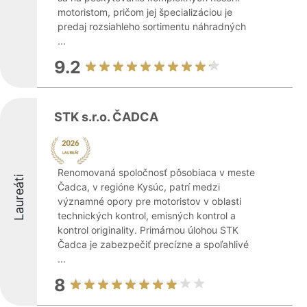
motoristom, pričom jej špecializáciou je
predaj rozsiahleho sortimentu náhradných
...
9.2
STK s.r.o. ČADCA
Renomovaná spoločnosť pôsobiaca v meste
Laureáti
Čadca, v regióne Kysúc, patrí medzi
významné opory pre motoristov v oblasti
technických kontrol, emisných kontrol a
kontrol originality. Primárnou úlohou STK
Čadca je zabezpečiť precízne a spoľahlivé
...
8