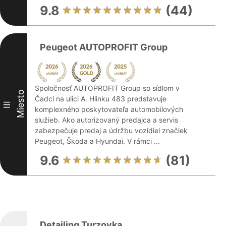
9.8
(44)
Peugeot AUTOPROFIT Group
Spoločnosť AUTOPROFIT Group so sídlom v
Miesto
Čadci na ulici A. Hlinku 483 predstavuje
III
komplexného poskytovateľa automobilových
služieb. Ako autorizovaný predajca a servis
zabezpečuje predaj a údržbu vozidiel značiek
Peugeot, Škoda a Hyundai. V rámci ...
9.6
(81)
Detailing Turzovka