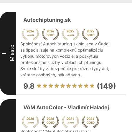
Autochiptuning.sk
Spoločnosť Autochiptuning.sk sídliaca v Čadci
Miesto
sa špecializuje na komplexnú optimalizáciu
I
výkonu motorových vozidiel a poskytuje
profesionálne služby v oblasti chiptuningu.
Svoje služby zabezpečuje pre rôzne typy áut,
vrátane osobných, nákladných ...
9.8
(149)
VAM AutoColor - Vladimír Haladej
Spoločnosť VAM AutoColor sídliaca v