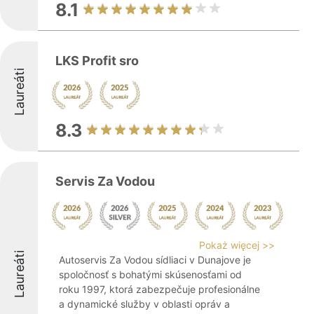
8.1
LKS Profit sro
Laureáti
8.3
Servis Za Vodou
Pokaż więcej >>
Laureáti
Autoservis Za Vodou sídliaci v Dunajove je
spoločnosť s bohatými skúsenosťami od
roku 1997, ktorá zabezpečuje profesionálne
a dynamické služby v oblasti opráv a