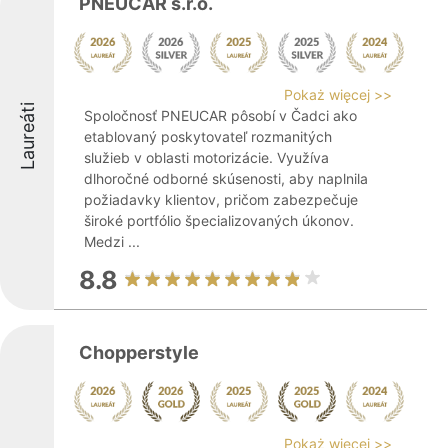
PNEUCAR s.r.o.
Pokaż więcej >>
Laureáti
Spoločnosť PNEUCAR pôsobí v Čadci ako
etablovaný poskytovateľ rozmanitých
služieb v oblasti motorizácie. Využíva
dlhoročné odborné skúsenosti, aby naplnila
požiadavky klientov, pričom zabezpečuje
široké portfólio špecializovaných úkonov.
Medzi ...
8.8
Chopperstyle
Pokaż więcej >>