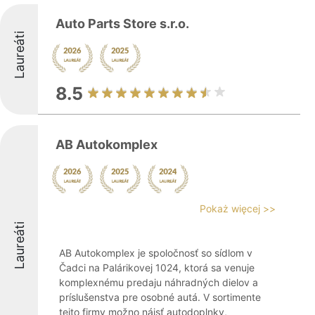
Auto Parts Store s.r.o.
Laureáti
8.5
AB Autokomplex
Pokaż więcej >>
Laureáti
AB Autokomplex je spoločnosť so sídlom v
Čadci na Palárikovej 1024, ktorá sa venuje
komplexnému predaju náhradných dielov a
príslušenstva pre osobné autá. V sortimente
tejto firmy možno nájsť autodoplnky,