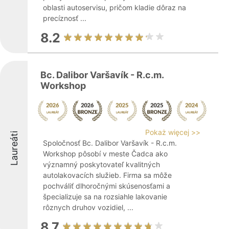
oblasti autoservisu, pričom kladie dôraz na
precíznosť ...
8.2
Bc. Dalibor Varšavík - R.c.m.
Workshop
Pokaż więcej >>
Laureáti
Spoločnosť Bc. Dalibor Varšavík - R.c.m.
Workshop pôsobí v meste Čadca ako
významný poskytovateľ kvalitných
autolakovacích služieb. Firma sa môže
pochváliť dlhoročnými skúsenosťami a
špecializuje sa na rozsiahle lakovanie
rôznych druhov vozidiel, ...
8.7