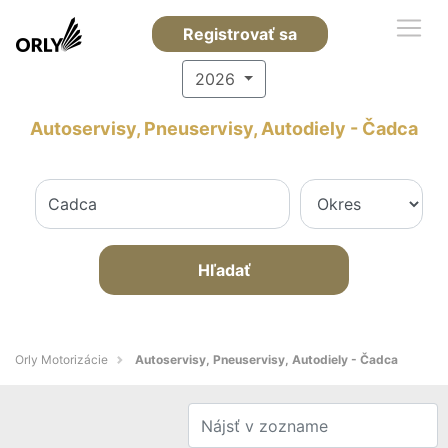
Registrovať sa
2026
Autoservisy, Pneuservisy, Autodiely - Čadca
Hľadať
Orly Motorizácie
Autoservisy, Pneuservisy, Autodiely - Čadca