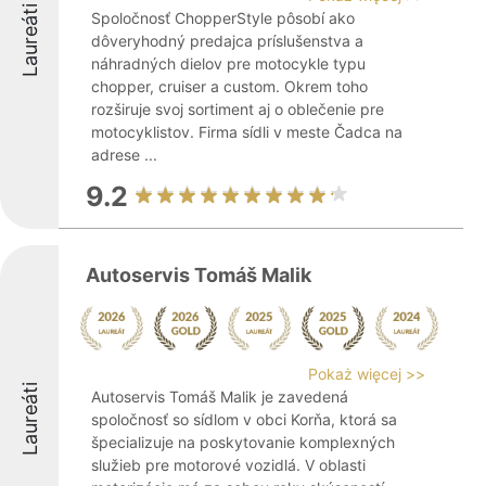
Laureáti
Spoločnosť ChopperStyle pôsobí ako
dôveryhodný predajca príslušenstva a
náhradných dielov pre motocykle typu
chopper, cruiser a custom. Okrem toho
rozširuje svoj sortiment aj o oblečenie pre
motocyklistov. Firma sídli v meste Čadca na
adrese ...
9.2
Autoservis Tomáš Malik
Pokaż więcej >>
Laureáti
Autoservis Tomáš Malik je zavedená
spoločnosť so sídlom v obci Korňa, ktorá sa
špecializuje na poskytovanie komplexných
služieb pre motorové vozidlá. V oblasti