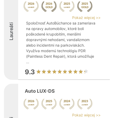
Pokaż więcej >>
Spoločnosť AutoBúchance sa zameriava
Laureáti
na opravy automobilov, ktoré boli
poškodené krupobitím, menšími
dopravnými nehodami, vandalizmom
alebo incidentmi na parkoviskách.
Využíva modernú technológiu PDR
(Paintless Dent Repair), ktorá umožňuje
...
9.3
Auto LUX-DS
Pokaż więcej >>