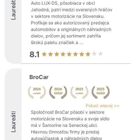
Laureáti
Auto LUX-DS, pôsobiaca v obci
Jahodná, patrí medzi overených hráčov
v sektore motorizácie na Slovensku.
Profiluje sa ako autorizovaný predajca
automobilov a originálnych náhradných
dielov, pričom jej sortiment zahŕňa
širokú paletu značiek a ...
8.1
BroCar
Pokaż więcej >>
Spoločnosť BroCar pôsobí v sektore
Laureáti
motorizácie na Slovensku a svoje sídlo
má v Šamoríne na Seneckej ulici.
Hlavnou činnosťou firmy je predaj
autosúčiastok a náhradných dielov