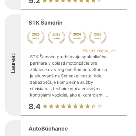
9.2
STK Šamorín
Pokaż więcej >>
Laureáti
STK Šamorín predstavuje spoľahlivého
partnera v oblasti motorizácie pre
zákazníkov v regióne Šamorín. Stanica
je situovaná na Seneckej ceste, kde
zabezpečuje komplexné služby
súvisiace s technickými a emisnými
kontrolami vozidiel, ako aj kontrolami ...
8.4
AutoBúchance