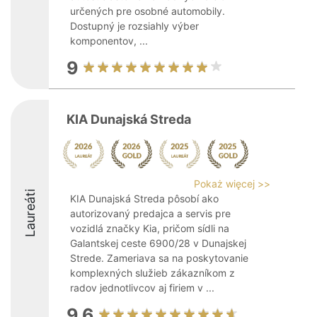
určených pre osobné automobily.
Dostupný je rozsiahly výber
komponentov, ...
9
KIA Dunajská Streda
Pokaż więcej >>
Laureáti
KIA Dunajská Streda pôsobí ako
autorizovaný predajca a servis pre
vozidlá značky Kia, pričom sídli na
Galantskej ceste 6900/28 v Dunajskej
Strede. Zameriava sa na poskytovanie
komplexných služieb zákazníkom z
radov jednotlivcov aj firiem v ...
9.6