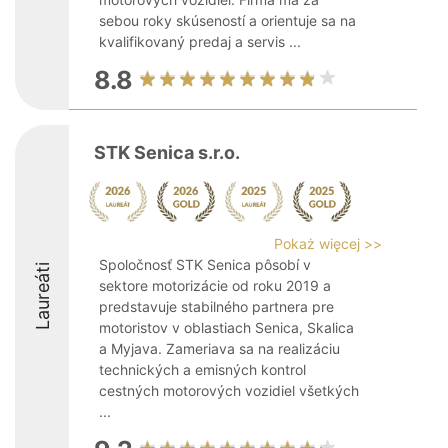
sebou roky skúseností a orientuje sa na
kvalifikovaný predaj a servis ...
8.8
STK Senica s.r.o.
Pokaż więcej >>
Spoločnosť STK Senica pôsobí v
Laureáti
sektore motorizácie od roku 2019 a
predstavuje stabilného partnera pre
motoristov v oblastiach Senica, Skalica
a Myjava. Zameriava sa na realizáciu
technických a emisných kontrol
cestných motorových vozidiel všetkých
...