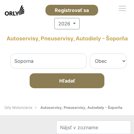
Registrovať sa
2026
Autoservisy, Pneuservisy, Autodiely - Šoporňa
Hľadať
Orly Motorizácie
Autoservisy, Pneuservisy, Autodiely - Šoporňa