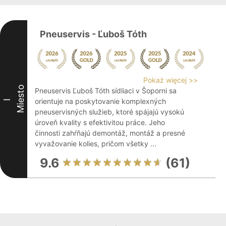
Pneuservis - Ľuboš Tóth
Pokaż więcej >>
Miesto
Pneuservis Ľuboš Tóth sídliaci v Šoporni sa
orientuje na poskytovanie komplexných
I
pneuservisných služieb, ktoré spájajú vysokú
úroveň kvality s efektivitou práce. Jeho
činnosti zahŕňajú demontáž, montáž a presné
vyvažovanie kolies, pričom všetky ...
9.6
(61)