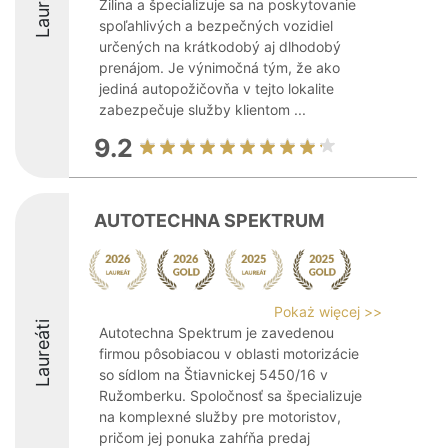
Laureáti
Žilina a špecializuje sa na poskytovanie
spoľahlivých a bezpečných vozidiel
určených na krátkodobý aj dlhodobý
prenájom. Je výnimočná tým, že ako
jediná autopožičovňa v tejto lokalite
zabezpečuje služby klientom ...
9.2
AUTOTECHNA SPEKTRUM
Pokaż więcej >>
Laureáti
Autotechna Spektrum je zavedenou
firmou pôsobiacou v oblasti motorizácie
so sídlom na Štiavnickej 5450/16 v
Ružomberku. Spoločnosť sa špecializuje
na komplexné služby pre motoristov,
pričom jej ponuka zahŕňa predaj