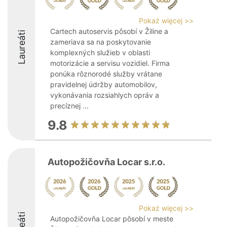
Pokaż więcej >>
Cartech autoservis pôsobí v Žiline a
Laureáti
zameriava sa na poskytovanie
komplexných služieb v oblasti
motorizácie a servisu vozidiel. Firma
ponúka rôznorodé služby vrátane
pravidelnej údržby automobilov,
vykonávania rozsiahlych opráv a
precíznej ...
9.8
Autopožičovňa Locar s.r.o.
Pokaż więcej >>
Autopožičovňa Locar pôsobí v meste