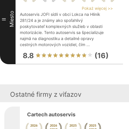
Pokaż więcej >>
Miesto
Autoservis JOFI sídli v obci Lokca na Hliník
II
281/24 a je známy ako spoľahlivý
poskytovateľ komplexných služieb v oblasti
motorizácie. Tento autoservis sa špecializuje
najmä na diagnostiku a detailné opravy
cestných motorových vozidiel, čím ...
8.8
(16)
Ostatné firmy z viťazov
Cartech autoservis