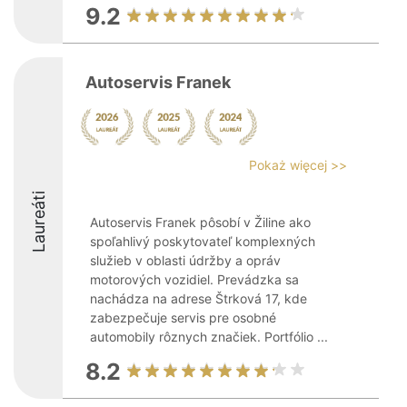
9.2
Autoservis Franek
Pokaż więcej >>
Laureáti
Autoservis Franek pôsobí v Žiline ako
spoľahlivý poskytovateľ komplexných
služieb v oblasti údržby a opráv
motorových vozidiel. Prevádzka sa
nachádza na adrese Štrková 17, kde
zabezpečuje servis pre osobné
automobily rôznych značiek. Portfólio ...
8.2