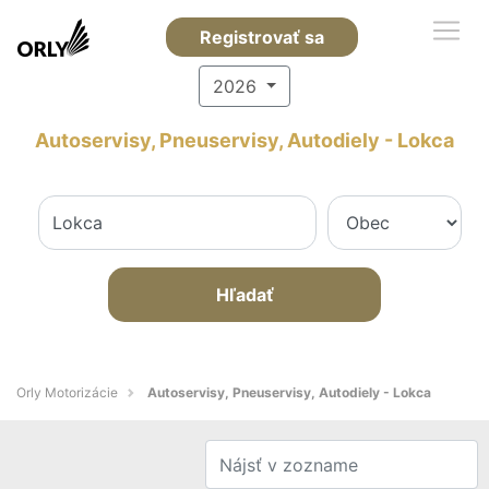
Registrovať sa
2026
Autoservisy, Pneuservisy, Autodiely - Lokca
Hľadať
Orly Motorizácie
Autoservisy, Pneuservisy, Autodiely - Lokca