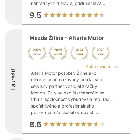
náhradných dielov aj príslušenstva ...
9.5
Mazda Žilina - Alteria Motor
Pokaż więcej >>
Laureáti
Alteria Motor pôsobí v Žiline ako
dlhoročný autorizovaný predajca a
servisný partner vozidiel značky
Mazda. Za viac ako štvrťstoročie na
trhu si spoločnosť vybudovala reputáciu
spoľahlivého a profesionálneho
poskytovateľa služieb v oblasti ...
8.6