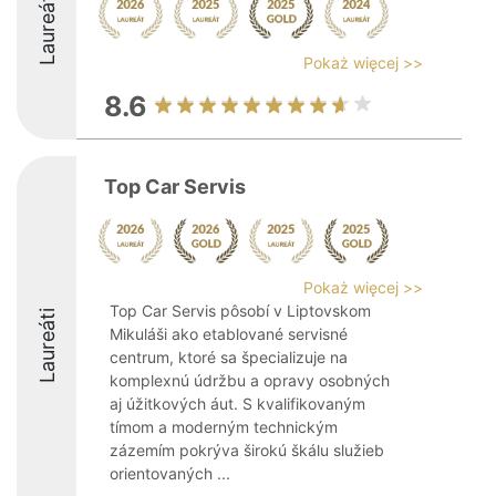
Laureáti
Pokaż więcej >>
8.6
Top Car Servis
Pokaż więcej >>
Top Car Servis pôsobí v Liptovskom
Laureáti
Mikuláši ako etablované servisné
centrum, ktoré sa špecializuje na
komplexnú údržbu a opravy osobných
aj úžitkových áut. S kvalifikovaným
tímom a moderným technickým
zázemím pokrýva širokú škálu služieb
orientovaných ...