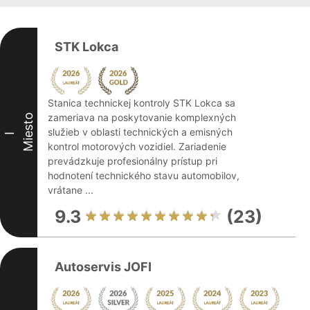
STK Lokca
Stanica technickej kontroly STK Lokca sa
zameriava na poskytovanie komplexných
Miesto
služieb v oblasti technických a emisných
I
kontrol motorových vozidiel. Zariadenie
prevádzkuje profesionálny prístup pri
hodnotení technického stavu automobilov,
vrátane ...
9.3
(23)
Autoservis JOFI