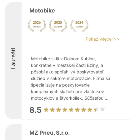
Motobike
Pokaż więcej >>
Laureáti
Motobike sídli v Dolnom Kubíne,
konkrétne v mestskej časti Bziny, a
pôsobí ako spoľahlivý poskytovateľ
služieb v sektore motorizácie. Firma sa
špecializuje na poskytovanie
komplexných služieb pre vlastníkov
motocyklov a štvorkoliek. Súčasťou ...
8.5
MZ Pneu, S.r.o.