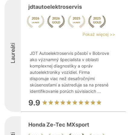
jdtautoelektroservis
Pokaż więcej >>
Laureáti
JDT Autoelektroservis pôsobí v Bobrove
ako významný špecialista v oblasti
komplexnej diagnostiky a opráv
autoelektroniky vozidiel. Firma
disponuje viac než desaťročnými
skúsenosťami a sústreďuje sa na presné
identifikovanie porúch súvisiacich ...
9.9
Honda Ze-Tec MXsport