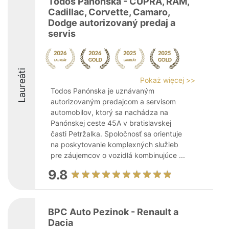
Todos Panónska - CUPRA, RAM,
Cadillac, Corvette, Camaro,
Dodge autorizovaný predaj a
servis
Laureáti
Pokaż więcej >>
Todos Panónska je uznávaným
autorizovaným predajcom a servisom
automobilov, ktorý sa nachádza na
Panónskej ceste 45A v bratislavskej
časti Petržalka. Spoločnosť sa orientuje
na poskytovanie komplexných služieb
pre záujemcov o vozidlá kombinujúce ...
9.8
BPC Auto Pezinok - Renault a
Dacia