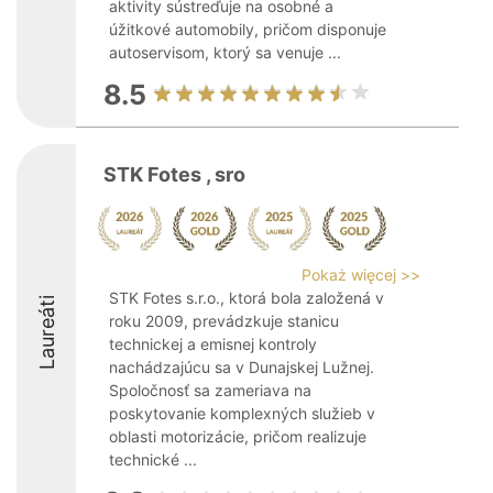
aktivity sústreďuje na osobné a
úžitkové automobily, pričom disponuje
autoservisom, ktorý sa venuje ...
8.5
STK Fotes , sro
Pokaż więcej >>
STK Fotes s.r.o., ktorá bola založená v
Laureáti
roku 2009, prevádzkuje stanicu
technickej a emisnej kontroly
nachádzajúcu sa v Dunajskej Lužnej.
Spoločnosť sa zameriava na
poskytovanie komplexných služieb v
oblasti motorizácie, pričom realizuje
technické ...