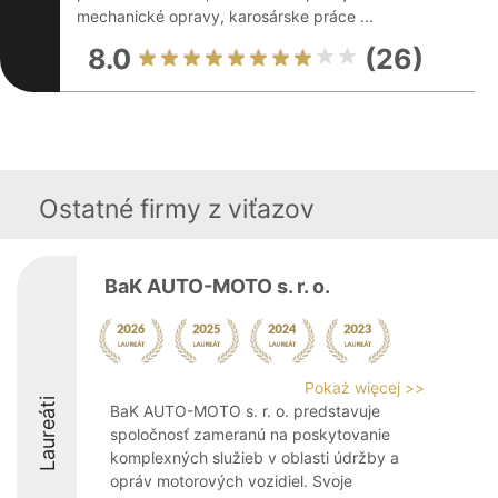
mechanické opravy, karosárske práce ...
8.0
(26)
Ostatné firmy z viťazov
BaK AUTO-MOTO s. r. o.
Pokaż więcej >>
Laureáti
BaK AUTO-MOTO s. r. o. predstavuje
spoločnosť zameranú na poskytovanie
komplexných služieb v oblasti údržby a
opráv motorových vozidiel. Svoje