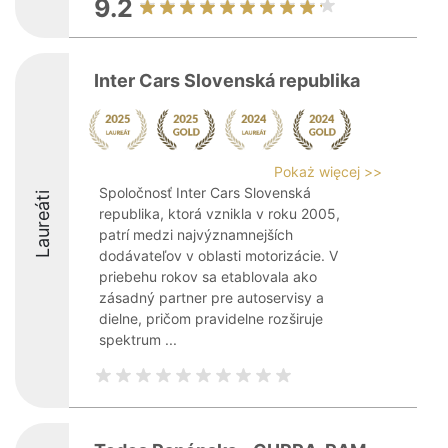
9.2
Inter Cars Slovenská republika
Pokaż więcej >>
Spoločnosť Inter Cars Slovenská
Laureáti
republika, ktorá vznikla v roku 2005,
patrí medzi najvýznamnejších
dodávateľov v oblasti motorizácie. V
priebehu rokov sa etablovala ako
zásadný partner pre autoservisy a
dielne, pričom pravidelne rozširuje
spektrum ...