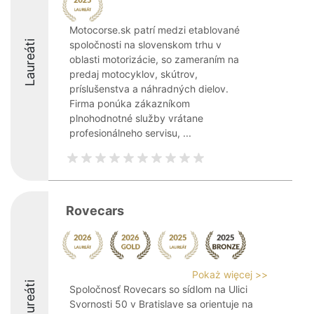
Motocorse.sk patrí medzi etablované
Laureáti
spoločnosti na slovenskom trhu v
oblasti motorizácie, so zameraním na
predaj motocyklov, skútrov,
príslušenstva a náhradných dielov.
Firma ponúka zákazníkom
plnohodnotné služby vrátane
profesionálneho servisu, ...
Rovecars
Pokaż więcej >>
Laureáti
Spoločnosť Rovecars so sídlom na Ulici
Svornosti 50 v Bratislave sa orientuje na