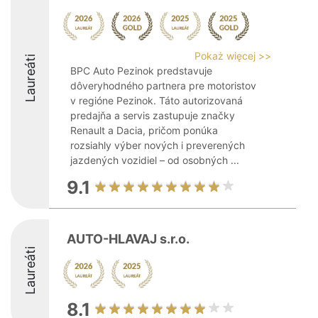
Pokaż więcej >>
Laureáti
BPC Auto Pezinok predstavuje
dôveryhodného partnera pre motoristov
v regióne Pezinok. Táto autorizovaná
predajňa a servis zastupuje značky
Renault a Dacia, pričom ponúka
rozsiahly výber nových i preverených
jazdených vozidiel – od osobných ...
9.1
AUTO-HLAVAJ s.r.o.
Laureáti
8.1