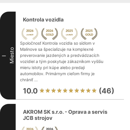
Kontrola vozidla
Spoločnosť Kontrola vozidla so sídlom v
Malinove sa špecializuje na komplexné
Miesto
preverovanie jazdených a predvádzacích
I
vozidiel a tým poskytuje zákazníkom vyššiu
mieru istoty pri kúpe alebo predaji
automobilov. Primárnym cieľom firmy je
chrániť ...
10.0
(46)
AKROM SK s.r.o. - Oprava a servis
JCB strojov