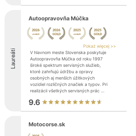
Autoopravovňa Múčka
Pokaż więcej >>
Laureáti
V hlavnom meste Slovenska poskytuje
Autoopravovňa Múčka od roku 1997
široké spektrum servisných služieb,
ktoré zahrňujú údržbu a opravy
osobných aj menších úžitkových
vozidiel rozličných značiek a typov. Pri
realizácii všetkých servisných prác ...
9.6
Motocorse.sk