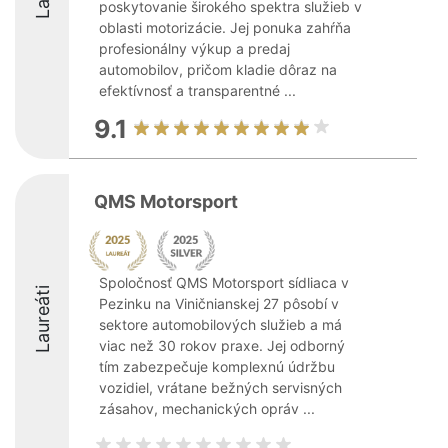
poskytovanie širokého spektra služieb v
oblasti motorizácie. Jej ponuka zahŕňa
profesionálny výkup a predaj
automobilov, pričom kladie dôraz na
efektívnosť a transparentné ...
9.1
QMS Motorsport
Spoločnosť QMS Motorsport sídliaca v
Laureáti
Pezinku na Viničnianskej 27 pôsobí v
sektore automobilových služieb a má
viac než 30 rokov praxe. Jej odborný
tím zabezpečuje komplexnú údržbu
vozidiel, vrátane bežných servisných
zásahov, mechanických opráv ...