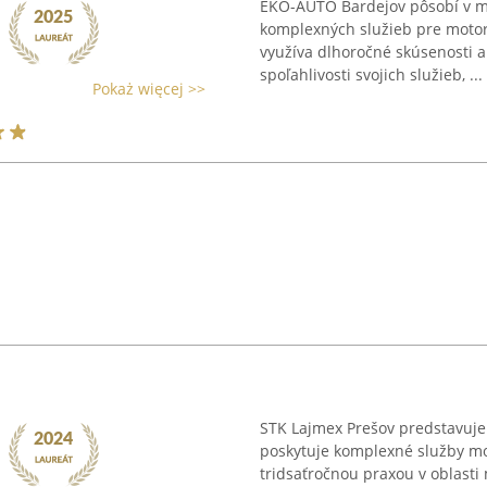
EKO-AUTO Bardejov pôsobí v m
komplexných služieb pre motor
využíva dlhoročné skúsenosti a 
spoľahlivosti svojich služieb, ...
Pokaż więcej >>
STK Lajmex Prešov predstavuje p
poskytuje komplexné služby mot
tridsaťročnou praxou v oblasti