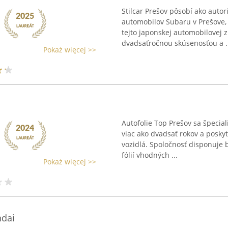
Stilcar Prešov pôsobí ako auto
automobilov Subaru v Prešove, 
tejto japonskej automobilovej 
dvadsaťročnou skúsenosťou a .
Pokaż więcej >>
Autofolie Top Prešov sa špecial
viac ako dvadsať rokov a poskyt
vozidlá. Spoločnosť disponuje
fólií vhodných ...
Pokaż więcej >>
ndai