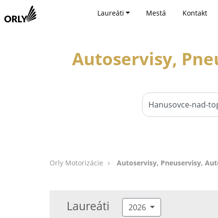
Laureáti
Mestá
Kontakt
Autoservisy, Pne
Orly Motorizácie
Autoservisy, Pneuservisy, Au
Laureáti
2026