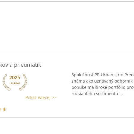
skov a pneumatík
Spoločnosť PP-Urban s.r.o Pred
známa ako uznávaný odborník n
ponuke má široké portfólio pro
rozsiahleho sortimentu ...
Pokaż więcej >>