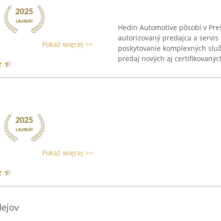
Hedin Automotive pôsobí v Pre
autorizovaný predajca a servis
Pokaż więcej >>
poskytovanie komplexných služ
predaj nových aj certifikovaných
Pokaż więcej >>
dejov