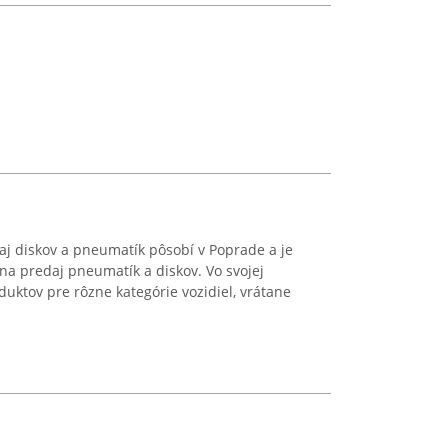
aj diskov a pneumatík pôsobí v Poprade a je
a predaj pneumatík a diskov. Vo svojej
duktov pre rôzne kategórie vozidiel, vrátane