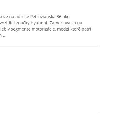
šove na adrese Petrovianska 36 ako
 vozidiel značky Hyundai. Zameriava sa na
ieb v segmente motorizácie, medzi ktoré patrí
 ...