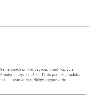
 v Remeninách pri Hanušovciach nad Topľou a
ľ motoristických služieb. Tento podnik dlhodobo
osť o pneumatiky rozličných typov vozidiel.