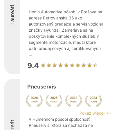
Laureáti
Hedin Automotive pôsobí v Prešove na
adrese Petrovianska 36 ako
autorizovaný predajca a servis vozidiel
značky Hyundai. Zameriava sa na
poskytovanie komplexných služieb v
segmente motorizácie, medzi ktoré
patrí predaj nových aj certifikovaných
...
9.4
Pneuservis
Pokaż więcej >>
V Humennom pôsobí spoločnosť
Laureáti
Pneuservis, ktorá sa nachádza na