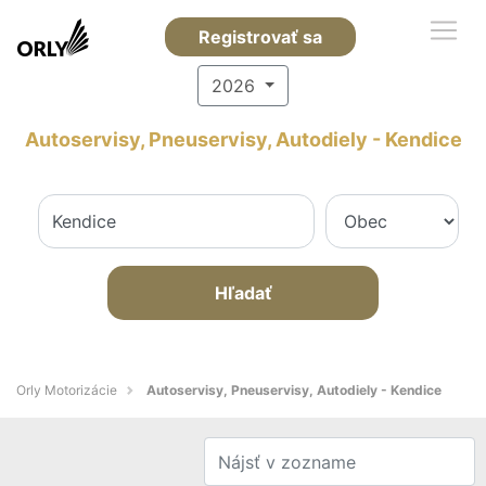
Registrovať sa
2026
Autoservisy, Pneuservisy, Autodiely - Kendice
Hľadať
Orly Motorizácie
Autoservisy, Pneuservisy, Autodiely - Kendice