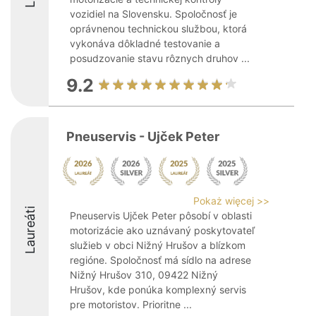
vozidiel na Slovensku. Spoločnosť je
oprávnenou technickou službou, ktorá
vykonáva dôkladné testovanie a
posudzovanie stavu rôznych druhov ...
9.2
Pneuservis - Ujček Peter
Pokaż więcej >>
Laureáti
Pneuservis Ujček Peter pôsobí v oblasti
motorizácie ako uznávaný poskytovateľ
služieb v obci Nižný Hrušov a blízkom
regióne. Spoločnosť má sídlo na adrese
Nižný Hrušov 310, 09422 Nižný
Hrušov, kde ponúka komplexný servis
pre motoristov. Prioritne ...