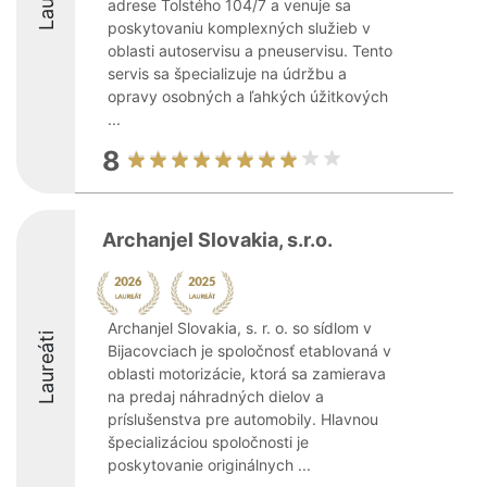
adrese Tolstého 104/7 a venuje sa
poskytovaniu komplexných služieb v
oblasti autoservisu a pneuservisu. Tento
servis sa špecializuje na údržbu a
opravy osobných a ľahkých úžitkových
...
8
Archanjel Slovakia, s.r.o.
Archanjel Slovakia, s. r. o. so sídlom v
Laureáti
Bijacovciach je spoločnosť etablovaná v
oblasti motorizácie, ktorá sa zamierava
na predaj náhradných dielov a
príslušenstva pre automobily. Hlavnou
špecializáciou spoločnosti je
poskytovanie originálnych ...