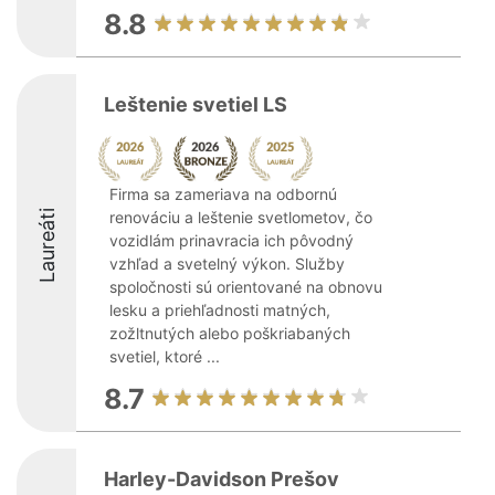
8.8
Leštenie svetiel LS
Firma sa zameriava na odbornú
Laureáti
renováciu a leštenie svetlometov, čo
vozidlám prinavracia ich pôvodný
vzhľad a svetelný výkon. Služby
spoločnosti sú orientované na obnovu
lesku a priehľadnosti matných,
zožltnutých alebo poškriabaných
svetiel, ktoré ...
8.7
Harley-Davidson Prešov