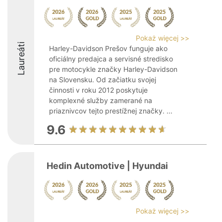
Pokaż więcej >>
Laureáti
Harley-Davidson Prešov funguje ako
oficiálny predajca a servisné stredisko
pre motocykle značky Harley-Davidson
na Slovensku. Od začiatku svojej
činnosti v roku 2012 poskytuje
komplexné služby zamerané na
priaznivcov tejto prestížnej značky. ...
9.6
Hedin Automotive | Hyundai
Pokaż więcej >>