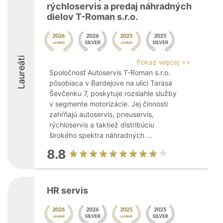
rýchloservis a predaj náhradných
dielov T-Roman s.r.o.
Laureáti
Pokaż więcej >>
Spoločnosť Autoservis T-Roman s.r.o.
pôsobiaca v Bardejove na ulici Tarasa
Ševčenku 7, poskytuje rozsiahle služby
v segmente motorizácie. Jej činnosti
zahŕňajú autoservis, pneuservis,
rýchloservis a taktiež distribúciu
širokého spektra náhradných ...
8.8
HR servis