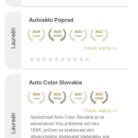
Autosklo Poprad
Laureáti
Pokaż więcej >>
Auto Color Slovakia
Pokaż więcej >>
Laureáti
Spoločnosť Auto Color Slovakia je na
slovenskom trhu prítomná od roku
1996, pričom sa etablovala ako
dôveryhodný dodávateľ materiálov pre