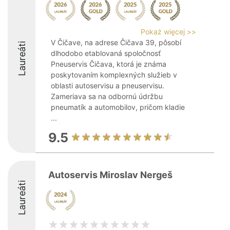
Pokaż więcej >>
V Čičave, na adrese Čičava 39, pôsobí
Laureáti
dlhodobo etablovaná spoločnosť
Pneuservis Čičava, ktorá je známa
poskytovaním komplexných služieb v
oblasti autoservisu a pneuservisu.
Zameriava sa na odbornú údržbu
pneumatík a automobilov, pričom kladie
...
9.5
Autoservis Miroslav Nergeš
Laureáti