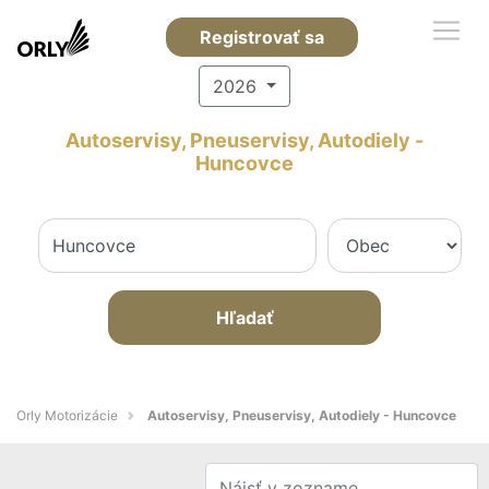
Registrovať sa
2026
Autoservisy, Pneuservisy, Autodiely -
Huncovce
Hľadať
Orly Motorizácie
Autoservisy, Pneuservisy, Autodiely - Huncovce