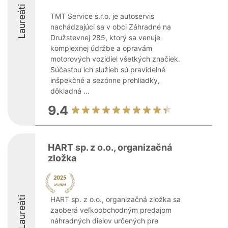
Laureáti
TMT Service s.r.o. je autoservis
nachádzajúci sa v obci Záhradné na
Družstevnej 285, ktorý sa venuje
komplexnej údržbe a opravám
motorových vozidiel všetkých značiek.
Súčasťou ich služieb sú pravidelné
inšpekčné a sezónne prehliadky,
dôkladná ...
9.4
HART sp. z o.o., organizačná
zložka
Laureáti
HART sp. z o.o., organizačná zložka sa
zaoberá veľkoobchodným predajom
náhradných dielov určených pre