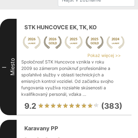
STK HUNCOVCE EK, TK, KO
Pokaż więcej >>
Miesto
Spoločnosť STK Huncovce vznikla v roku
2009 so zámerom ponúknuť profesionálne a
I
spoľahlivé služby v oblasti technických a
emisných kontrol vozidiel. Od začiatku svojho
fungovania využíva rozsiahle skúsenosti a
kvalifikovaný personál, vďaka ...
9.2
(383)
Karavany PP