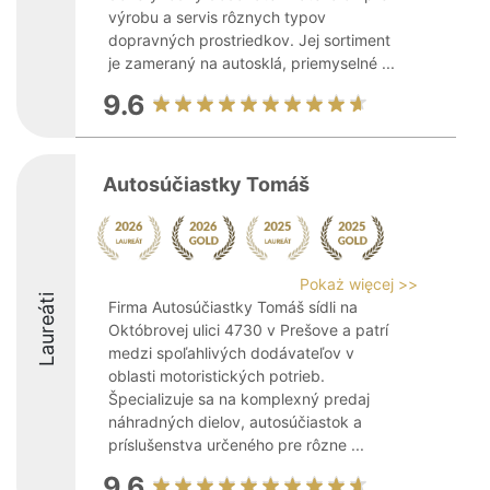
výrobu a servis rôznych typov
dopravných prostriedkov. Jej sortiment
je zameraný na autosklá, priemyselné ...
9.6
Autosúčiastky Tomáš
Pokaż więcej >>
Laureáti
Firma Autosúčiastky Tomáš sídli na
Októbrovej ulici 4730 v Prešove a patrí
medzi spoľahlivých dodávateľov v
oblasti motoristických potrieb.
Špecializuje sa na komplexný predaj
náhradných dielov, autosúčiastok a
príslušenstva určeného pre rôzne ...
9.6