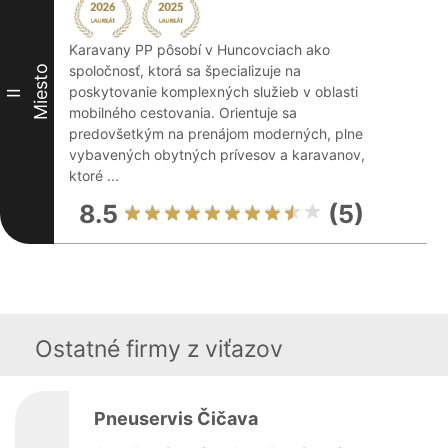
Karavany PP pôsobí v Huncovciach ako
spoločnosť, ktorá sa špecializuje na
Miesto
poskytovanie komplexných služieb v oblasti
II
mobilného cestovania. Orientuje sa
predovšetkým na prenájom moderných, plne
vybavených obytných prívesov a karavanov,
ktoré ...
8.5
(5)
Ostatné firmy z viťazov
Pneuservis Čičava