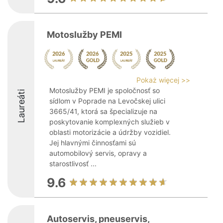
Motoslužby PEMI
Pokaż więcej >>
Motoslužby PEMI je spoločnosť so
Laureáti
sídlom v Poprade na Levočskej ulici
3665/41, ktorá sa špecializuje na
poskytovanie komplexných služieb v
oblasti motorizácie a údržby vozidiel.
Jej hlavnými činnosťami sú
automobilový servis, opravy a
starostlivosť ...
9.6
Autoservis, pneuservis,