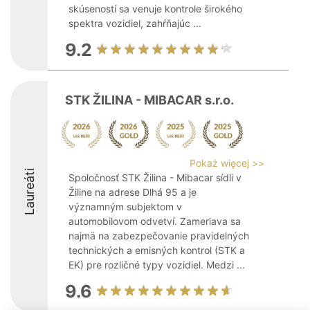
skúseností sa venuje kontrole širokého
spektra vozidiel, zahŕňajúc ...
9.2
STK ŽILINA - MIBACAR s.r.o.
Pokaż więcej >>
Laureáti
Spoločnosť STK Žilina - Mibacar sídli v
Žiline na adrese Dlhá 95 a je
významným subjektom v
automobilovom odvetví. Zameriava sa
najmä na zabezpečovanie pravidelných
technických a emisných kontrol (STK a
EK) pre rozličné typy vozidiel. Medzi ...
9.6