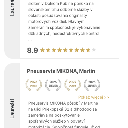
Laureáti
sídlom v Dolnom Kubíne ponúka na
slovenskom trhu odborné služby v
oblasti posudzovania originality
motorových vozidiel. Hlavným
zameraním spoločnosti je vykonávanie
dôkladných, nedeštruktívnych kontrol
...
8.9
Pneuservis MIKONA, Martin
Pokaż więcej >>
Laureáti
Pneuservis MIKONA pôsobí v Martine
na ulici Priekopská 32 a dlhodobo sa
zameriava na poskytovanie
spoľahlivých služieb v odvetví
motorizácie. Spoločnosť funguje už od