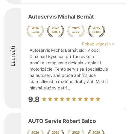
Autoservis Michal Bernát
Pokaż więcej >>
Laureáti
Autoservis Michal Bernát sídli v obci
Dlhá nad Kysucou pri Turzovke a
ponúka komplexné riešenia v oblasti
motorizácie. Tento servis sa špecializuje
na autoservisné práce zahŕňajúce
starostlivosť o rozličné druhy áut. Medzi
hlavné služby patrí ...
9.8
AUTO Servis Róbert Balco