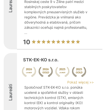
Laureáti
Rosinskej ceste 9 v Žiline patrí medzi
stabilných poskytovateľov
komplexných pneuservisných služieb v
regióne. Prevádzka je vnímaná ako
dôveryhodná a etablovaná, pričom
zákazníci oceňujú najmä profesionalitu,
...
10
STK-EK-KO s.r.o.
Pokaż więcej >>
Laureáti
Spoločnosť STK-EK-KO s.r.o. ponúka
ucelené a spoľahlivé služby v oblasti
technických kontrol (STK), emisných
kontrol (EK) a kontrol originality (KO)
motorových vozidiel. Vďaka rokom