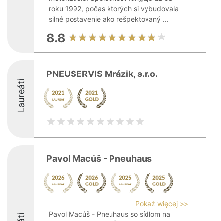
roku 1992, počas ktorých si vybudovala
silné postavenie ako rešpektovaný ...
8.8
PNEUSERVIS Mrázik, s.r.o.
Laureáti
Pavol Macúš - Pneuhaus
Pokaż więcej >>
Pavol Macúš - Pneuhaus so sídlom na