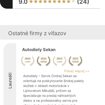
9.0
(24)
Ostatné firmy z viťazov
Autodiely Sekan
Pokaż więcej >>
Laureáti
Autodiely – Servis Ondrej Sekan sa
orientuje na poskytovanie širokej palety
služieb v oblasti motorizácie v
Liptovskom Mikuláši, pričom sa
špecializuje na predaj náhradných
dielov a na profesionálny servis pre