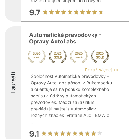
rôzne druhy cestných motorových ...
9.7
Automatické prevodovky -
Opravy AutoLabs
Pokaż więcej >>
Laureáti
Spoločnosť Automatické prevodovky –
Opravy AutoLabs pôsobí v Ružomberku
a orientuje sa na ponuku komplexného
servisu a údržby automatických
prevodoviek. Medzi zákazníkmi
prevládajú majitelia automobilov
rôznych značiek, vrátane Audi, BMW či
...
9.1