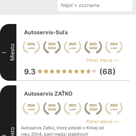
Autoservis-Suľa
Miesto
I
Pokaż więcej >>
9.3
(68)
Autoservis ZAŤKO
Pokaż więcej >>
Autoservis Zaťko, ktorý pôsobí v Krivej od
Miesto
roku 2004, patrí medzi stabilných