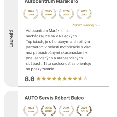
Autocentrum Marák sro
Pokaż więcej >>
Autocentrum Marák s.r.o.,
Laureáti
nachádzajúce sa v Rajeckých
Tepliciach, je dlhoročným a stabilným
partnerom v oblasti motorizácie s viac
než pätnásťročnými skúsenosťami v
pneuservisných a autoservisných
službách. Táto spoločnosť sa orientuje
na poskytovanie ...
8.6
AUTO Servis Róbert Balco