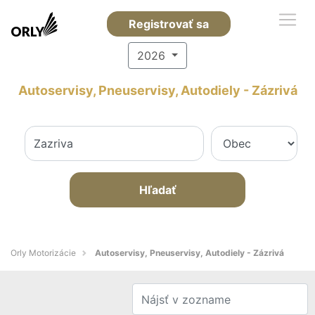
Registrovať sa
2026
Autoservisy, Pneuservisy, Autodiely - Zázrivá
Hľadať
Orly Motorizácie
Autoservisy, Pneuservisy, Autodiely - Zázrivá