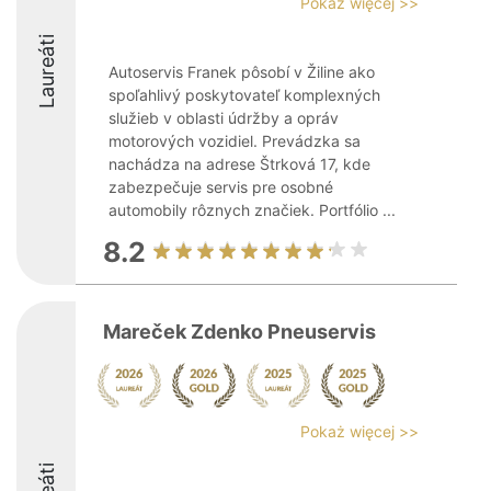
Pokaż więcej >>
Laureáti
Autoservis Franek pôsobí v Žiline ako
spoľahlivý poskytovateľ komplexných
služieb v oblasti údržby a opráv
motorových vozidiel. Prevádzka sa
nachádza na adrese Štrková 17, kde
zabezpečuje servis pre osobné
automobily rôznych značiek. Portfólio ...
8.2
Mareček Zdenko Pneuservis
Pokaż więcej >>