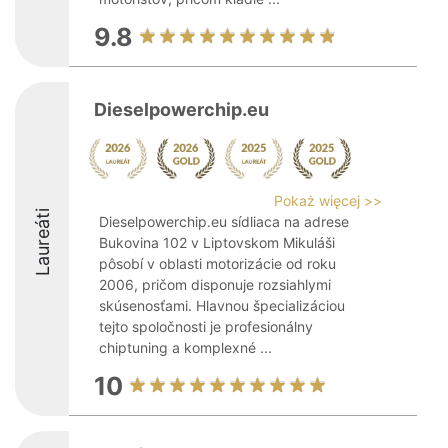
9.8
Dieselpowerchip.eu
Pokaż więcej >>
Laureáti
Dieselpowerchip.eu sídliaca na adrese
Bukovina 102 v Liptovskom Mikuláši
pôsobí v oblasti motorizácie od roku
2006, pričom disponuje rozsiahlymi
skúsenosťami. Hlavnou špecializáciou
tejto spoločnosti je profesionálny
chiptuning a komplexné ...
10