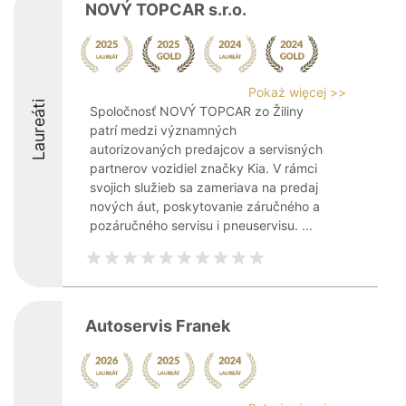
NOVÝ TOPCAR s.r.o.
Pokaż więcej >>
Laureáti
Spoločnosť NOVÝ TOPCAR zo Žiliny
patrí medzi významných
autorizovaných predajcov a servisných
partnerov vozidiel značky Kia. V rámci
svojich služieb sa zameriava na predaj
nových áut, poskytovanie záručného a
pozáručného servisu i pneuservisu. ...
Autoservis Franek