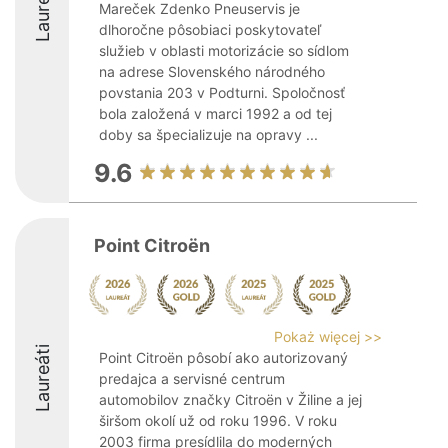
Laureáti
Mareček Zdenko Pneuservis je
dlhoročne pôsobiaci poskytovateľ
služieb v oblasti motorizácie so sídlom
na adrese Slovenského národného
povstania 203 v Podturni. Spoločnosť
bola založená v marci 1992 a od tej
doby sa špecializuje na opravy ...
9.6
Point Citroën
Pokaż więcej >>
Laureáti
Point Citroën pôsobí ako autorizovaný
predajca a servisné centrum
automobilov značky Citroën v Žiline a jej
širšom okolí už od roku 1996. V roku
2003 firma presídlila do moderných