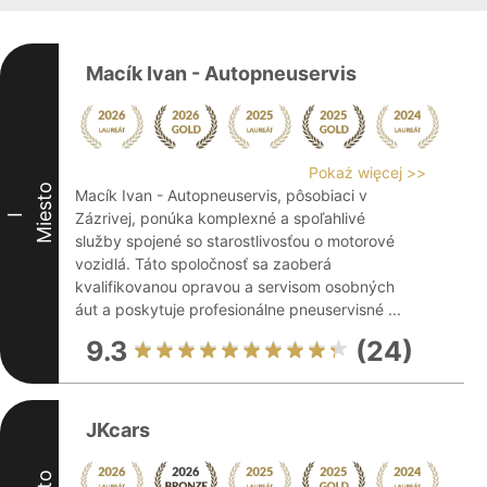
Macík Ivan - Autopneuservis
Pokaż więcej >>
Miesto
Macík Ivan - Autopneuservis, pôsobiaci v
Zázrivej, ponúka komplexné a spoľahlivé
I
služby spojené so starostlivosťou o motorové
vozidlá. Táto spoločnosť sa zaoberá
kvalifikovanou opravou a servisom osobných
áut a poskytuje profesionálne pneuservisné ...
9.3
(24)
JKcars