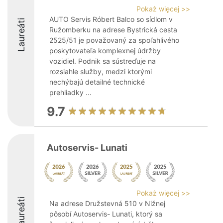
Pokaż więcej >>
AUTO Servis Róbert Balco so sídlom v
Laureáti
Ružomberku na adrese Bystrická cesta
2525/51 je považovaný za spoľahlivého
poskytovateľa komplexnej údržby
vozidiel. Podnik sa sústreďuje na
rozsiahle služby, medzi ktorými
nechýbajú detailné technické
prehliadky ...
9.7
Autoservis- Lunati
Pokaż więcej >>
Laureáti
Na adrese Družstevná 510 v Nižnej
pôsobí Autoservis- Lunati, ktorý sa