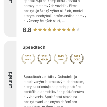
špecializuje na komplexnú údržbu a
opravy motorových vozidiel. Firma
poskytuje široký výber služieb, medzi
ktorými nechýbajú profesionálne opravy
a výmeny čelných skiel, ...
8.8
Speedtech
Laureáti
Speedtech zo sídla v Ochodnici je
etablovaným internetovým obchodom,
ktorý sa orientuje na predaj pestrého
portfólia automobilového príslušenstva
a vybavenia. Spoločnosť stavia na
poskytovaní ucelených riešení pre
motoristov, pričom kladie ...