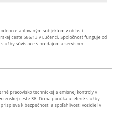
hodobo etablovaným subjektom v oblasti
skej ceste 586/13 v Lučenci. Spoločnosť funguje od
služby súvisiace s predajom a servisom
erné pracovisko technickej a emisnej kontroly v
volenskej ceste 36. Firma ponúka ucelené služby
prispieva k bezpečnosti a spoľahlivosti vozidiel v