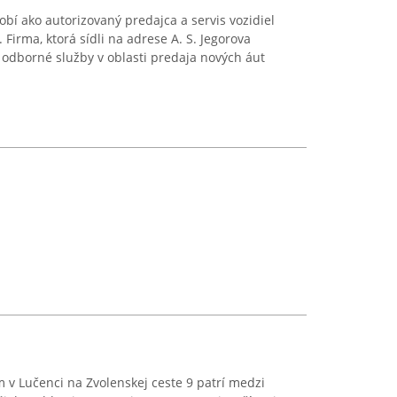
bí ako autorizovaný predajca a servis vozidiel
Firma, ktorá sídli na adrese A. S. Jegorova
 odborné služby v oblasti predaja nových áut
 v Lučenci na Zvolenskej ceste 9 patrí medzi