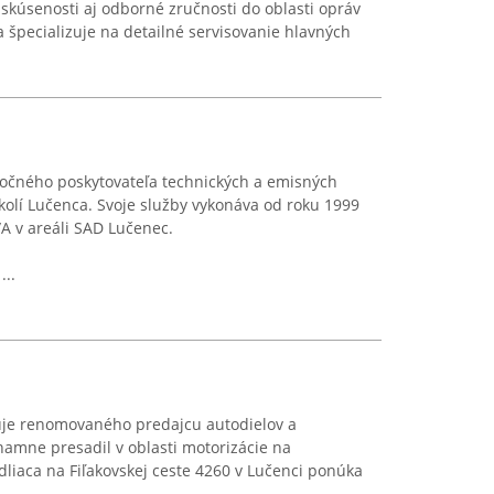
 skúsenosti aj odborné zručnosti do oblasti opráv
a špecializuje na detailné servisovanie hlavných
očného poskytovateľa technických a emisných
okolí Lučenca. Svoje služby vykonáva od roku 1999
A v areáli SAD Lučenec.
...
uje renomovaného predajcu autodielov a
znamne presadil v oblasti motorizácie na
dliaca na Fiľakovskej ceste 4260 v Lučenci ponúka