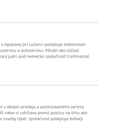
 v Opatovej pri Lučenci poskytuje motoristom
uservisu a autoservisu. Pôsobí ako súčasť
 ktorá patrí pod nemeckú spoločnosť Continental,
 v oblasti predaja a autorizovaného servisu
35 rokov si udržiava pevnú pozíciu na trhu ako
 značky Opel. Spoločnosť poskytuje bohatý