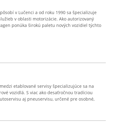
pôsobí v Lučenci a od roku 1990 sa špecializuje
užieb v oblasti motorizácie. Ako autorizovaný
agen ponúka širokú paletu nových vozidiel týchto
 medzi etablované servisy špecializujúce sa na
ové vozidlá. S viac ako desaťročnou tradíciou
utoservisu aj pneuservisu, určené pre osobné,