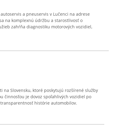
autoservis a pneuservis v Lučenci na adrese
sa na komplexnú údržbu a starostlivosť o
lužieb zahŕňa diagnostiku motorových vozidiel,
ti na Slovensku, ktoré poskytujú rozšírené služby
nou činnosťou je dovoz spoľahlivých vozidiel po
 transparentnosť histórie automobilov.