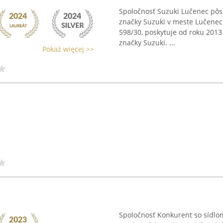
Spoločnosť Suzuki Lučenec pôso
značky Suzuki v meste Lučenec. 
598/30, poskytuje od roku 2013
značky Suzuki. ...
Pokaż więcej >>
Spoločnosť Konkurent so sídlom