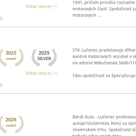
1991, pričom prináša rozsiahle
Pokaż więcej >>
motorových častí. Spoločnosť s
motorových ...
STK Lučenec predstavuje dlhor
kontrol motorových vozidiel v 
na adrese Mikušovská 5606/17/
Pokaż więcej >>
Táto spoločnosť sa špecializuje 
Bárdi Auto - Lučenec predstav
autopríslušenstva, ktorý sa vý
slovenskom trhu. Spoločnosť sí
bohatý výber produktov ...