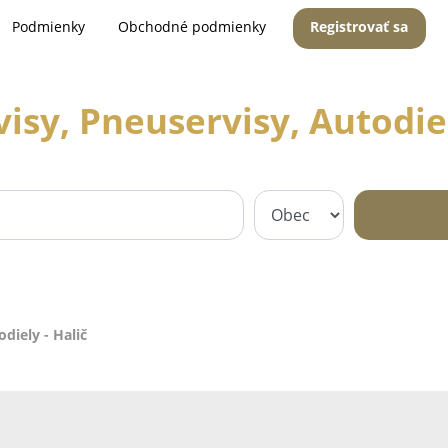
Podmienky
Obchodné podmienky
Registrovať sa
isy, Pneuservisy, Autodiel
diely - Halič