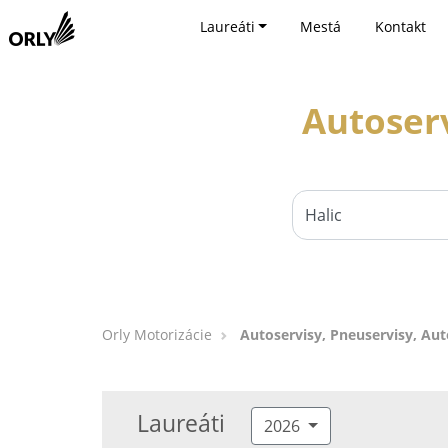
Laureáti
Mestá
Kontakt
Autoserv
Orly Motorizácie
Autoservisy, Pneuservisy, Auto
Laureáti
2026