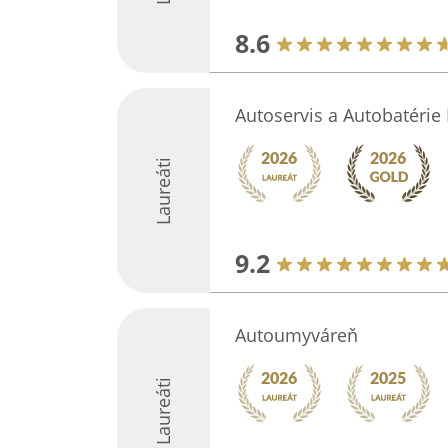
8.6
Autoservis a Autobatérie
Laureáti
9.2
Autoumyváreň
Laureáti