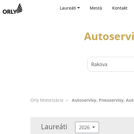
Laureáti
Mestá
Kontakt
Autoservi
Orly Motorizácie
Autoservisy, Pneuservisy, Aut
Laureáti
2026