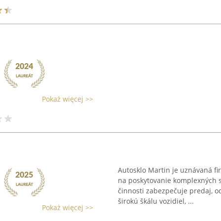
Pokaż więcej >>
Autosklo Martin je uznávaná fir
na poskytovanie komplexných sl
činnosti zabezpečuje predaj, o
širokú škálu vozidiel, ...
Pokaż więcej >>