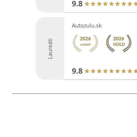
9.8
Autozulu.sk
Laureáti
9.8