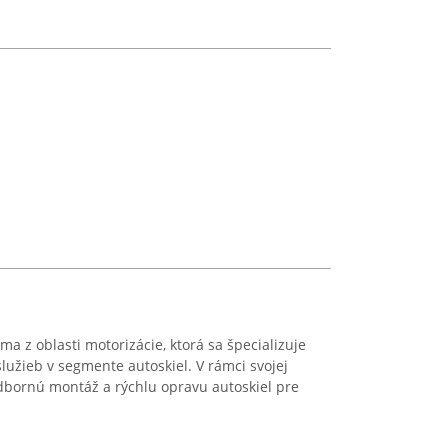
ma z oblasti motorizácie, ktorá sa špecializuje
užieb v segmente autoskiel. V rámci svojej
dbornú montáž a rýchlu opravu autoskiel pre