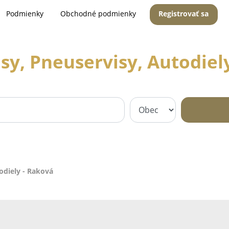
Podmienky
Obchodné podmienky
Registrovať sa
sy, Pneuservisy, Autodiel
odiely - Raková