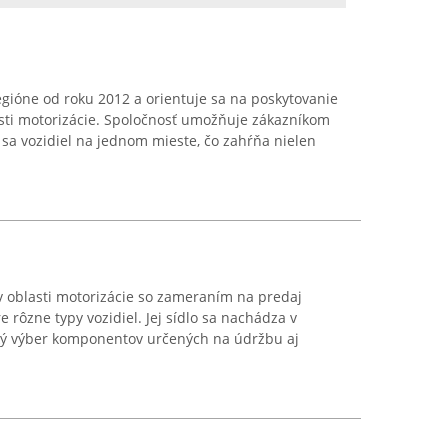
gióne od roku 2012 a orientuje sa na poskytovanie
asti motorizácie. Spoločnosť umožňuje zákazníkom
 sa vozidiel na jednom mieste, čo zahŕňa nielen
v oblasti motorizácie so zameraním na predaj
 rôzne typy vozidiel. Jej sídlo sa nachádza v
ký výber komponentov určených na údržbu aj