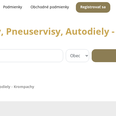
Podmienky
Obchodné podmienky
Registrovať sa
, Pneuservisy, Autodiely
todiely - Krompachy