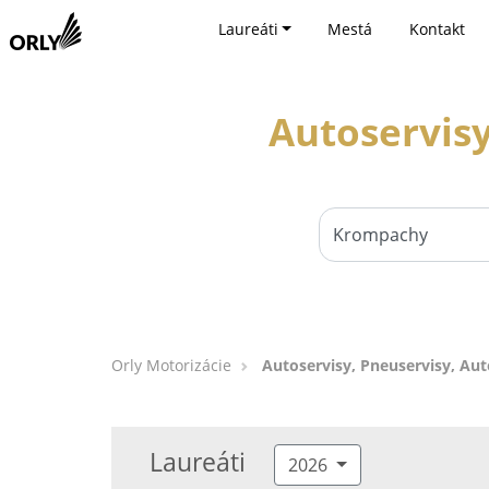
Laureáti
Mestá
Kontakt
Autoservisy
Orly Motorizácie
Autoservisy, Pneuservisy, Au
Laureáti
2026