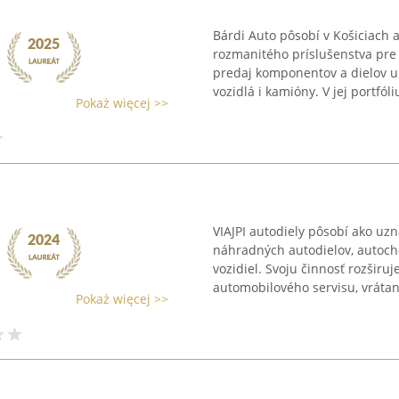
Bárdi Auto pôsobí v Košiciach 
rozmanitého príslušenstva pre 
predaj komponentov a dielov u
vozidlá i kamióny. V jej portfóliu
Pokaż więcej >>
VIAJPI autodiely pôsobí ako uz
náhradných autodielov, autoch
vozidiel. Svoju činnosť rozšir
automobilového servisu, vrátan
Pokaż więcej >>