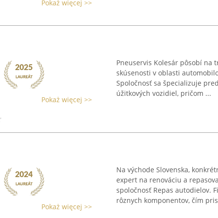
Pokaż więcej >>
Pneuservis Kolesár pôsobí na t
skúsenosti v oblasti automobilo
Spoločnosť sa špecializuje pre
úžitkových vozidiel, pričom ...
Pokaż więcej >>
Na východe Slovenska, konkrét
expert na renováciu a repasova
spoločnosť Repas autodielov. 
rôznych komponentov, čím prisp
Pokaż więcej >>