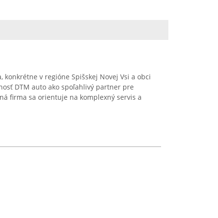
 konkrétne v regióne Spišskej Novej Vsi a obci
nosť DTM auto ako spoľahlivý partner pre
čná firma sa orientuje na komplexný servis a