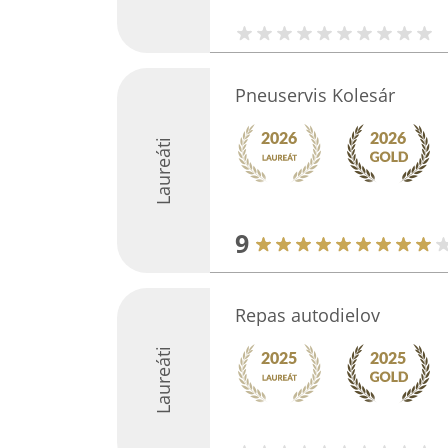
Pneuservis Kolesár
Laureáti
9
Repas autodielov
Laureáti