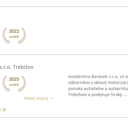
r.o. Trebišov
Autotechna Baránek, s.r.o. so 
odborníkov v oblasti motorizác
ponuka autodielov a autoprísl
Trebišove a poskytuje široký ...
Pokaż więcej >>