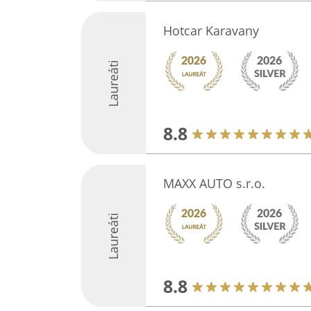
Hotcar Karavany
Laureáti
8.8
MAXX AUTO s.r.o.
Laureáti
8.8