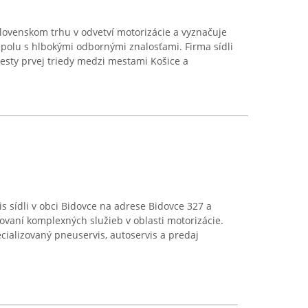
lovenskom trhu v odvetví motorizácie a vyznačuje
polu s hlbokými odbornými znalosťami. Firma sídli
esty prvej triedy medzi mestami Košice a
s sídli v obci Bidovce na adrese Bidovce 327 a
ovaní komplexných služieb v oblasti motorizácie.
cializovaný pneuservis, autoservis a predaj