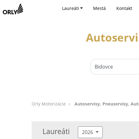
Laureáti
Mestá
Kontakt
Autoservi
Orly Motorizácie
Autoservisy, Pneuservisy, Aut
Laureáti
2026