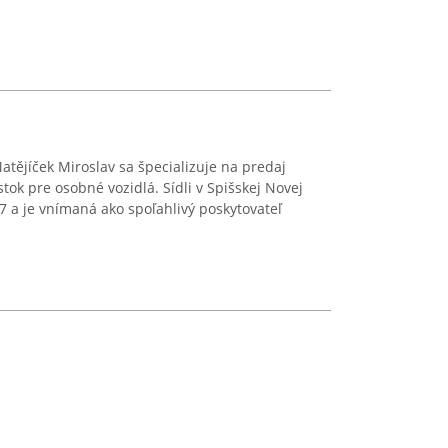
atějíček Miroslav sa špecializuje na predaj
ok pre osobné vozidlá. Sídli v Spišskej Novej
 a je vnímaná ako spoľahlivý poskytovateľ