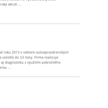
oký okruh ...
od roku 2013 v sektore autoopravárenských
 vozidlá do 3,5 tony. Firma realizuje
 aj diagnostiku s využitím pokročilého
nou ...