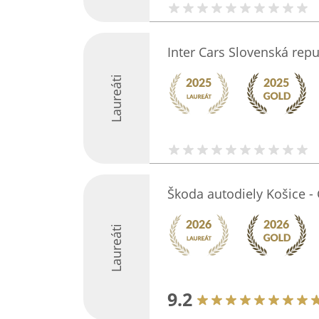
Inter Cars Slovenská repu
Laureáti
Škoda autodiely Košice -
Laureáti
9.2