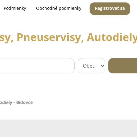
Podmienky
Obchodné podmienky
Registrovať sa
sy, Pneuservisy, Autodiely
odiely - Bidovce