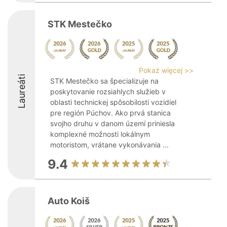
STK Mestečko
Pokaż więcej >>
Laureáti
STK Mestečko sa špecializuje na
poskytovanie rozsiahlych služieb v
oblasti technickej spôsobilosti vozidiel
pre región Púchov. Ako prvá stanica
svojho druhu v danom území priniesla
komplexné možnosti lokálnym
motoristom, vrátane vykonávania ...
9.4
Auto Koiš