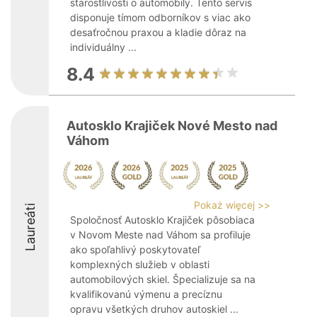
starostlivosti o automobily. Tento servis
disponuje tímom odborníkov s viac ako
desaťročnou praxou a kladie dôraz na
individuálny ...
8.4
Autosklo Krajiček Nové Mesto nad
Váhom
Pokaż więcej >>
Laureáti
Spoločnosť Autosklo Krajiček pôsobiaca
v Novom Meste nad Váhom sa profiluje
ako spoľahlivý poskytovateľ
komplexných služieb v oblasti
automobilových skiel. Špecializuje sa na
kvalifikovanú výmenu a precíznu
opravu všetkých druhov autoskiel ...