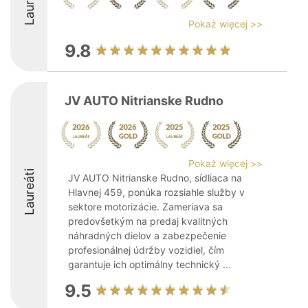
Laureáti
Pokaż więcej >>
9.8
JV AUTO Nitrianske Rudno
Pokaż więcej >>
Laureáti
JV AUTO Nitrianske Rudno, sídliaca na
Hlavnej 459, ponúka rozsiahle služby v
sektore motorizácie. Zameriava sa
predovšetkým na predaj kvalitných
náhradných dielov a zabezpečenie
profesionálnej údržby vozidiel, čím
garantuje ich optimálny technický ...
9.5