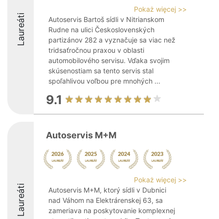
Pokaż więcej >>
Laureáti
Autoservis Bartoš sídli v Nitrianskom
Rudne na ulici Československých
partizánov 282 a vyznačuje sa viac než
tridsaťročnou praxou v oblasti
automobilového servisu. Vďaka svojim
skúsenostiam sa tento servis stal
spoľahlivou voľbou pre mnohých ...
9.1
Autoservis M+M
Pokaż więcej >>
Laureáti
Autoservis M+M, ktorý sídli v Dubnici
nad Váhom na Elektrárenskej 63, sa
zameriava na poskytovanie komplexnej