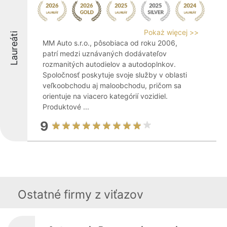
Pokaż więcej >>
Laureáti
MM Auto s.r.o., pôsobiaca od roku 2006,
patrí medzi uznávaných dodávateľov
rozmanitých autodielov a autodoplnkov.
Spoločnosť poskytuje svoje služby v oblasti
veľkoobchodu aj maloobchodu, pričom sa
orientuje na viacero kategórií vozidiel.
Produktové ...
9
Ostatné firmy z viťazov