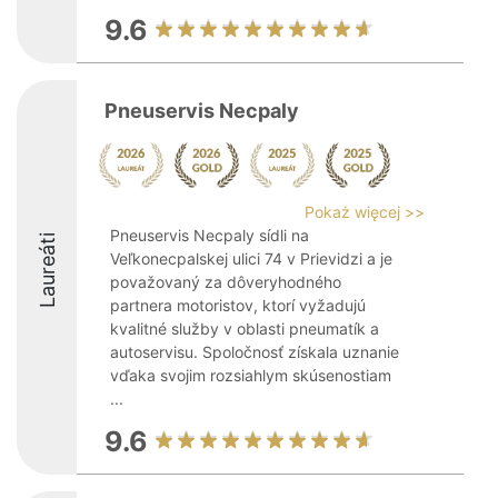
9.6
Pneuservis Necpaly
Pokaż więcej >>
Pneuservis Necpaly sídli na
Laureáti
Veľkonecpalskej ulici 74 v Prievidzi a je
považovaný za dôveryhodného
partnera motoristov, ktorí vyžadujú
kvalitné služby v oblasti pneumatík a
autoservisu. Spoločnosť získala uznanie
vďaka svojim rozsiahlym skúsenostiam
...
9.6