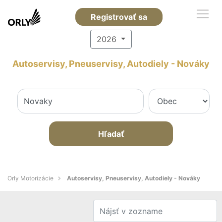
Registrovať sa
2026
Autoservisy, Pneuservisy, Autodiely - Nováky
Hľadať
Orly Motorizácie
Autoservisy, Pneuservisy, Autodiely - Nováky