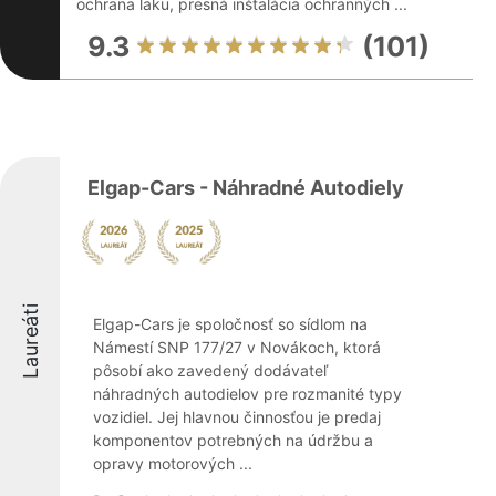
ochrana laku, presná inštalácia ochranných ...
9.3
(101)
Elgap-Cars - Náhradné Autodiely
Laureáti
Elgap-Cars je spoločnosť so sídlom na
Námestí SNP 177/27 v Novákoch, ktorá
pôsobí ako zavedený dodávateľ
náhradných autodielov pre rozmanité typy
vozidiel. Jej hlavnou činnosťou je predaj
komponentov potrebných na údržbu a
opravy motorových ...