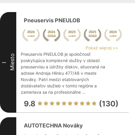
Pneuservis PNEULOB
Pokaż więcej >>
Pneuservis PNEULOB je spoločnosť
Miesto
poskytujúca komplexné služby v oblasti
I
pneuservisu a údržby diskov, situovaná na
adrese Andreja Hlinku 477/48 v meste
Nováky. Patrí medzi etablovaných
dodávateľov služieb v tomto regióne a
zameriava sa na profesionálne ...
9.8
(130)
AUTOTECHNA Nováky