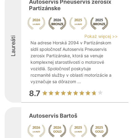
Autoservis Pneuservis zerosix
Partizánske
Pokaż więcej >>
Laureáti
Na adrese Horská 2094 v Partizánskom
sídli spoločnosť Autoservis Pneuservis
zerosix Partizánske, ktorá sa venuje
komplexnej starostlivosti o motorové
vozidlá. Spoločnosť poskytuje
rozmanité služby v oblasti motorizácie a
vyznačuje sa dôrazom ...
8.7
Autoservis Bartoš