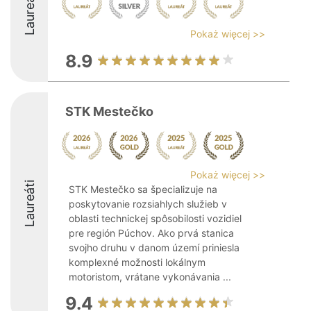
Laureáti
Pokaż więcej >>
8.9
STK Mestečko
Pokaż więcej >>
Laureáti
STK Mestečko sa špecializuje na
poskytovanie rozsiahlych služieb v
oblasti technickej spôsobilosti vozidiel
pre región Púchov. Ako prvá stanica
svojho druhu v danom území priniesla
komplexné možnosti lokálnym
motoristom, vrátane vykonávania ...
9.4