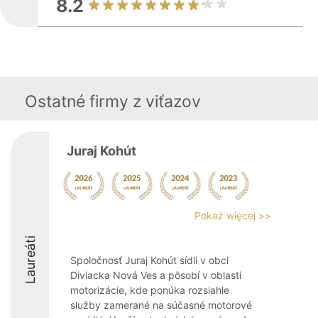
8.2
Ostatné firmy z viťazov
Juraj Kohút
Pokaż więcej >>
Laureáti
Spoločnosť Juraj Kohút sídli v obci
Diviacka Nová Ves a pôsobí v oblasti
motorizácie, kde ponúka rozsiahle
služby zamerané na súčasné motorové