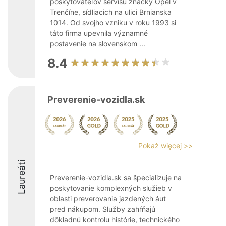
poskytovateľov servisu značky Opel v
Trenčíne, sídliacich na ulici Brnianska
1014. Od svojho vzniku v roku 1993 si
táto firma upevnila významné
postavenie na slovenskom ...
8.4
Preverenie-vozidla.sk
Pokaż więcej >>
Laureáti
Preverenie-vozidla.sk sa špecializuje na
poskytovanie komplexných služieb v
oblasti preverovania jazdených áut
pred nákupom. Služby zahŕňajú
dôkladnú kontrolu histórie, technického