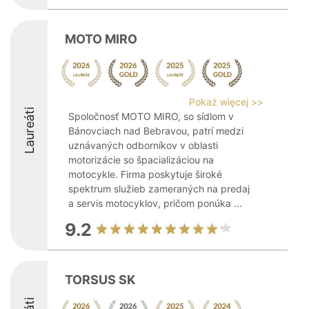
MOTO MIRO
Pokaż więcej >>
Laureáti
Spoločnosť MOTO MIRO, so sídlom v
Bánovciach nad Bebravou, patrí medzi
uznávaných odborníkov v oblasti
motorizácie so špacializáciou na
motocykle. Firma poskytuje široké
spektrum služieb zameraných na predaj
a servis motocyklov, pričom ponúka ...
9.2
TORSUS SK