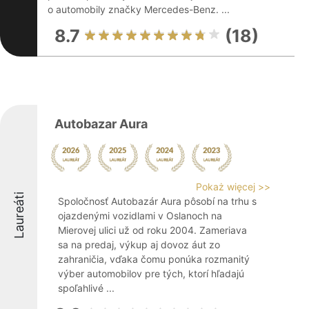
o automobily značky Mercedes-Benz. ...
8.7
(18)
Autobazar Aura
Pokaż więcej >>
Laureáti
Spoločnosť Autobazár Aura pôsobí na trhu s
ojazdenými vozidlami v Oslanoch na
Mierovej ulici už od roku 2004. Zameriava
sa na predaj, výkup aj dovoz áut zo
zahraničia, vďaka čomu ponúka rozmanitý
výber automobilov pre tých, ktorí hľadajú
spoľahlivé ...