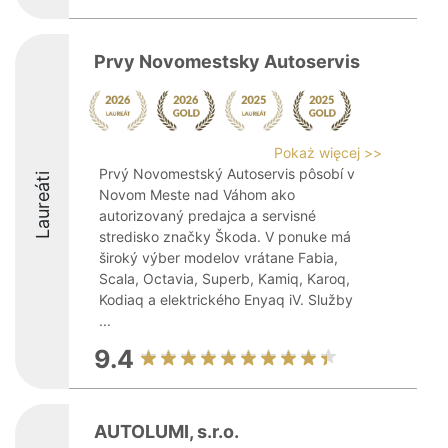
Prvy Novomestsky Autoservis
Pokaż więcej >>
Prvý Novomestský Autoservis pôsobí v
Laureáti
Novom Meste nad Váhom ako
autorizovaný predajca a servisné
stredisko značky Škoda. V ponuke má
široký výber modelov vrátane Fabia,
Scala, Octavia, Superb, Kamiq, Karoq,
Kodiaq a elektrického Enyaq iV. Služby
...
9.4
AUTOLUMI, s.r.o.