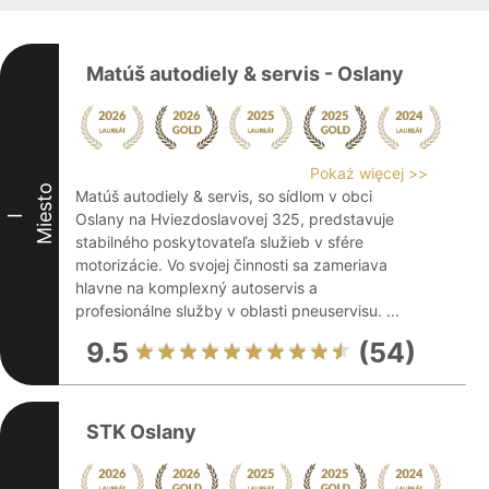
Matúš autodiely & servis - Oslany
Pokaż więcej >>
Miesto
Matúš autodiely & servis, so sídlom v obci
Oslany na Hviezdoslavovej 325, predstavuje
I
stabilného poskytovateľa služieb v sfére
motorizácie. Vo svojej činnosti sa zameriava
hlavne na komplexný autoservis a
profesionálne služby v oblasti pneuservisu. ...
9.5
(54)
STK Oslany