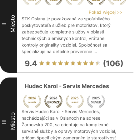
Pokaż więcej >>
Miesto
STK Oslany je považovaná za spoľahlivého
II
poskytovateľa služieb pre motoristov, ktorý
zabezpečuje kompletné služby v oblasti
technických a emisných kontrol, vrátane
kontroly originality vozidiel. Spoločnosť sa
špecializuje na detailné preverenie ...
9.4
(106)
Hudec Karol - Servis Mercedes
Servis Hudec Karol - Servis Mercedes,
Miesto
nachádzajúci sa v Oslanoch na adrese
III
Žarnovská 200, sa orientuje na komplexné
servisné služby a opravy motorových vozidiel,
pričom špecifickým zameraním je starostlivosť