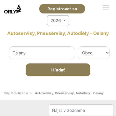
Registrovať sa
2026
Autoservisy, Pneuservisy, Autodiely - Oslany
Hľadať
Orly Motorizácie
Autoservisy, Pneuservisy, Autodiely - Oslany