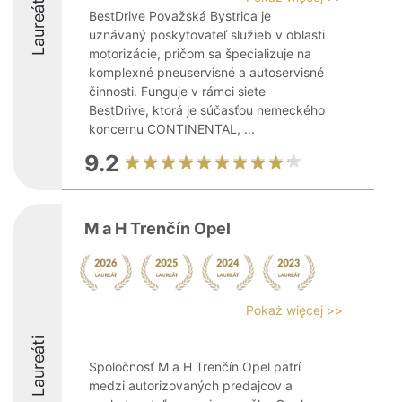
Laureáti
BestDrive Považská Bystrica je
uznávaný poskytovateľ služieb v oblasti
motorizácie, pričom sa špecializuje na
komplexné pneuservisné a autoservisné
činnosti. Funguje v rámci siete
BestDrive, ktorá je súčasťou nemeckého
koncernu CONTINENTAL, ...
9.2
M a H Trenčín Opel
Pokaż więcej >>
Laureáti
Spoločnosť M a H Trenčín Opel patrí
medzi autorizovaných predajcov a