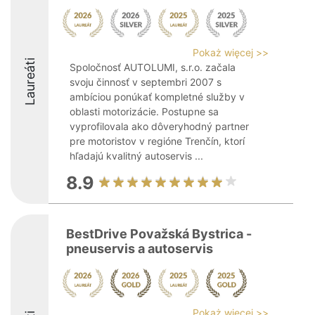
Pokaż więcej >>
Laureáti
Spoločnosť AUTOLUMI, s.r.o. začala
svoju činnosť v septembri 2007 s
ambíciou ponúkať kompletné služby v
oblasti motorizácie. Postupne sa
vyprofilovala ako dôveryhodný partner
pre motoristov v regióne Trenčín, ktorí
hľadajú kvalitný autoservis ...
8.9
BestDrive Považská Bystrica -
pneuservis a autoservis
Pokaż więcej >>