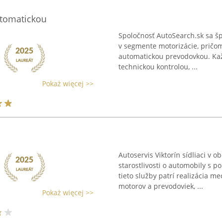
utomatickou
Spoločnosť AutoSearch.sk sa šp
v segmente motorizácie, pričo
automatickou prevodovkou. Kaž
technickou kontrolou, ...
Pokaż więcej >>
Autoservis Viktorín sídliaci v 
starostlivosti o automobily s 
tieto služby patrí realizácia m
motorov a prevodoviek, ...
Pokaż więcej >>