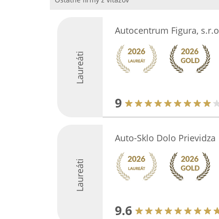
Autocentrum Figura, s.r.o
Laureáti
9
Auto-Sklo Dolo Prievidza
Laureáti
9.6