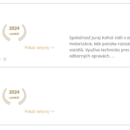
Spoločnosť Juraj Kohút sídli v 
motorizácie, kde ponúka rozsi
Pokaż więcej >>
vozidlá. Využíva technickú prec
odborných opravách, ...
Pokaż więcej >>