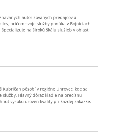
znávaných autorizovaných predajcov a
ilov, pričom svoje služby ponúka v Bojniciach
 špecializuje na širokú škálu služieb v oblasti
 Kubričan pôsobí v regióne Uhrovec, kde sa
e služby. Hlavný dôraz kladie na precíznu
hnuť vysokú úroveň kvality pri každej zákazke.