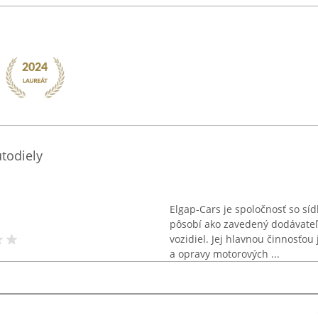
todiely
Elgap-Cars je spoločnosť so sí
pôsobí ako zavedený dodávateľ
vozidiel. Jej hlavnou činnosť
a opravy motorových ...