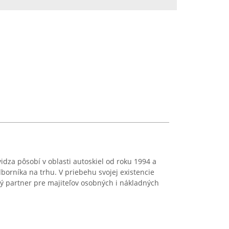
idza pôsobí v oblasti autoskiel od roku 1994 a
orníka na trhu. V priebehu svojej existencie
ivý partner pre majiteľov osobných i nákladných