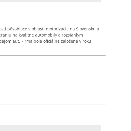
sti pôsobiace v oblasti motorizácie na Slovensku a
eraniu na kvalitné automobily a rozsiahlym
jom áut. Firma bola oficiálne založená v roku