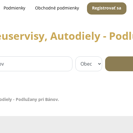
Podmienky
Obchodné podmienky
Registrovať sa
uservisy, Autodiely - Pod
odiely - Podlužany pri Bánov.