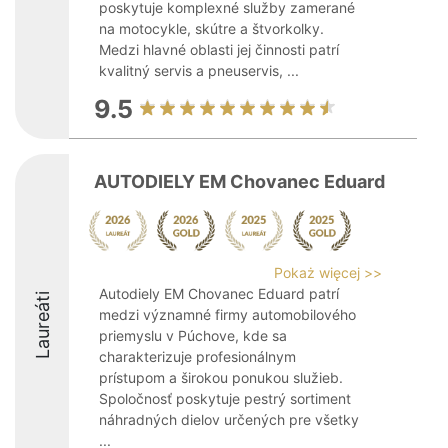
poskytuje komplexné služby zamerané
na motocykle, skútre a štvorkolky.
Medzi hlavné oblasti jej činnosti patrí
kvalitný servis a pneuservis, ...
9.5
AUTODIELY EM Chovanec Eduard
Pokaż więcej >>
Autodiely EM Chovanec Eduard patrí
Laureáti
medzi významné firmy automobilového
priemyslu v Púchove, kde sa
charakterizuje profesionálnym
prístupom a širokou ponukou služieb.
Spoločnosť poskytuje pestrý sortiment
náhradných dielov určených pre všetky
...