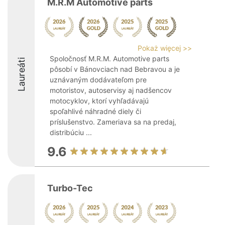
M.R.M Automotive parts
Pokaż więcej >>
Spoločnosť M.R.M. Automotive parts
Laureáti
pôsobí v Bánovciach nad Bebravou a je
uznávaným dodávateľom pre
motoristov, autoservisy aj nadšencov
motocyklov, ktorí vyhľadávajú
spoľahlivé náhradné diely či
príslušenstvo. Zameriava sa na predaj,
distribúciu ...
9.6
Turbo-Tec