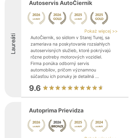
Autoservis AutoČiernik
Pokaż więcej >>
Laureáti
AutoČiernik, so sídlom v Starej Turej, sa
zameriava na poskytovanie rozsiahlych
autoservisných služieb, ktoré pokrývajú
rôzne potreby motorových vozidiel.
Firma ponúka odborný servis
automobilov, pričom významnou
súčasťou ich ponuky je detailná ...
9.6
Autoprima Prievidza