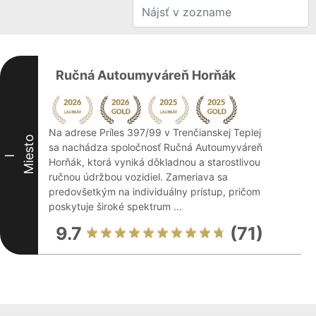
Ručná Autoumyváreň Horňák
Na adrese Príles 397/99 v Trenčianskej Teplej
Miesto
sa nachádza spoločnosť Ručná Autoumyváreň
I
Horňák, ktorá vyniká dôkladnou a starostlivou
ručnou údržbou vozidiel. Zameriava sa
predovšetkým na individuálny prístup, pričom
poskytuje široké spektrum ...
9.7
(71)