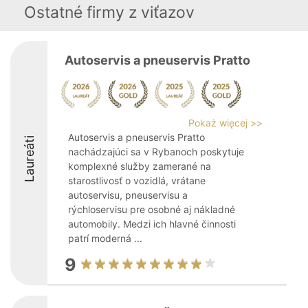
Ostatné firmy z viťazov
Autoservis a pneuservis Pratto
Pokaż więcej >>
Autoservis a pneuservis Pratto
Laureáti
nachádzajúci sa v Rybanoch poskytuje
komplexné služby zamerané na
starostlivosť o vozidlá, vrátane
autoservisu, pneuservisu a
rýchloservisu pre osobné aj nákladné
automobily. Medzi ich hlavné činnosti
patrí moderná ...
9