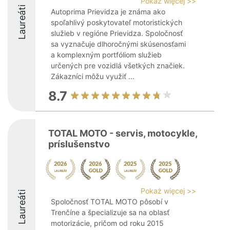
Pokaż więcej >>
Laureáti
Autoprima Prievidza je známa ako
spoľahlivý poskytovateľ motoristických
služieb v regióne Prievidza. Spoločnosť
sa vyznačuje dlhoročnými skúsenosťami
a komplexným portfóliom služieb
určených pre vozidlá všetkých značiek.
Zákazníci môžu využiť ...
8.7
TOTAL MOTO - servis, motocykle,
príslušenstvo
Pokaż więcej >>
Laureáti
Spoločnosť TOTAL MOTO pôsobí v
Trenčíne a špecializuje sa na oblasť
motorizácie, pričom od roku 2015