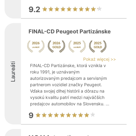
9.2
FINAL-CD Peugeot Partizánske
Pokaż więcej >>
Laureáti
FINAL-CD Partizánske, ktorá vznikla v
roku 1991, je uznávaným
autorizovaným predajcom a servisným
partnerom vozidiel značky Peugeot.
Vďaka svojej dlhej histórii a dôrazu na
vysokú kvalitu patrí medzi najväčších
predajcov automobilov na Slovensku. ...
9