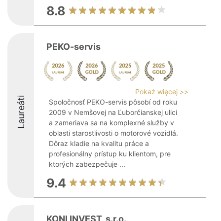
8.8
PEKO-servis
Pokaż więcej >>
Laureáti
Spoločnosť PEKO-servis pôsobí od roku
2009 v Nemšovej na Ľuborčianskej ulici
a zameriava sa na komplexné služby v
oblasti starostlivosti o motorové vozidlá.
Dôraz kladie na kvalitu práce a
profesionálny prístup ku klientom, pre
ktorých zabezpečuje ...
9.4
KONI INVEST, s.r.o.