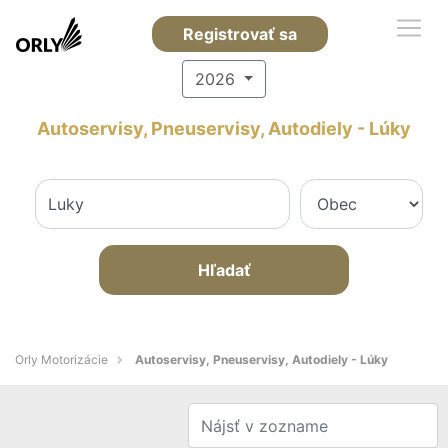
Registrovať sa
2026
Autoservisy, Pneuservisy, Autodiely - Lúky
Hľadať
Orly Motorizácie
Autoservisy, Pneuservisy, Autodiely - Lúky