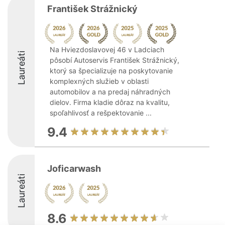
František Strážnický
Na Hviezdoslavovej 46 v Ladciach
Laureáti
pôsobí Autoservis František Strážnický,
ktorý sa špecializuje na poskytovanie
komplexných služieb v oblasti
automobilov a na predaj náhradných
dielov. Firma kladie dôraz na kvalitu,
spoľahlivosť a rešpektovanie ...
9.4
Joficarwash
Laureáti
8.6