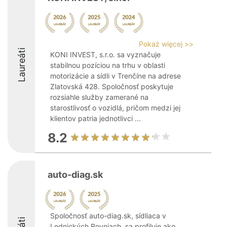
Pokaż więcej >>
Laureáti
KONI INVEST, s.r.o. sa vyznačuje
stabilnou pozíciou na trhu v oblasti
motorizácie a sídli v Trenčíne na adrese
Zlatovská 428. Spoločnosť poskytuje
rozsiahle služby zamerané na
starostlivosť o vozidlá, pričom medzi jej
klientov patria jednotlivci ...
8.2
auto-diag.sk
Spoločnosť auto-diag.sk, sídliaca v
Lednických Rovniach, sa profiluje ako