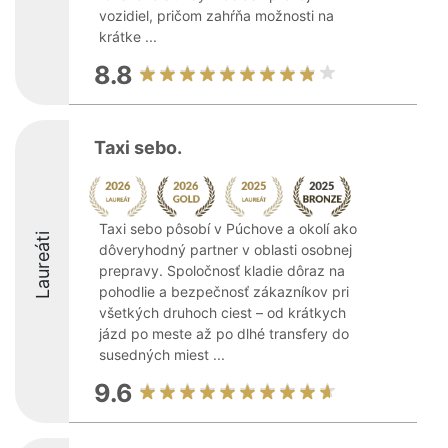
vozidiel, pričom zahŕňa možnosti na
krátke ...
8.8
Taxi sebo.
Taxi sebo pôsobí v Púchove a okolí ako
Laureáti
dôveryhodný partner v oblasti osobnej
prepravy. Spoločnosť kladie dôraz na
pohodlie a bezpečnosť zákazníkov pri
všetkých druhoch ciest – od krátkych
jázd po meste až po dlhé transfery do
susedných miest ...
9.6