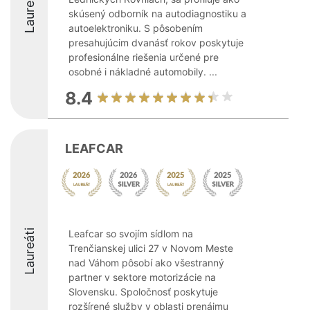
Laureáti
skúsený odborník na autodiagnostiku a
autoelektroniku. S pôsobením
presahujúcim dvanásť rokov poskytuje
profesionálne riešenia určené pre
osobné i nákladné automobily. ...
8.4
LEAFCAR
Laureáti
Leafcar so svojím sídlom na
Trenčianskej ulici 27 v Novom Meste
nad Váhom pôsobí ako všestranný
partner v sektore motorizácie na
Slovensku. Spoločnosť poskytuje
rozšírené služby v oblasti prenájmu