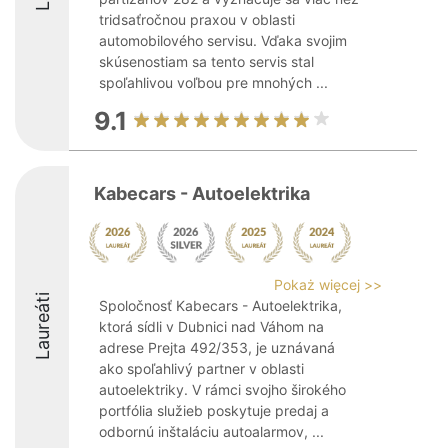
tridsaťročnou praxou v oblasti
automobilového servisu. Vďaka svojim
skúsenostiam sa tento servis stal
spoľahlivou voľbou pre mnohých ...
9.1
Kabecars - Autoelektrika
Pokaż więcej >>
Laureáti
Spoločnosť Kabecars - Autoelektrika,
ktorá sídli v Dubnici nad Váhom na
adrese Prejta 492/353, je uznávaná
ako spoľahlivý partner v oblasti
autoelektriky. V rámci svojho širokého
portfólia služieb poskytuje predaj a
odbornú inštaláciu autoalarmov, ...