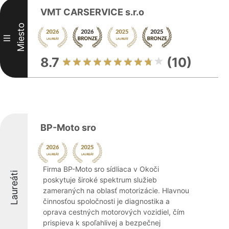
VMT CARSERVICE s.r.o
Miesto
III
8.7
(10)
BP-Moto sro
Firma BP-Moto sro sídliaca v Okoči
Laureáti
poskytuje široké spektrum služieb
zameraných na oblasť motorizácie. Hlavnou
činnosťou spoločnosti je diagnostika a
oprava cestných motorových vozidiel, čím
prispieva k spoľahlivej a bezpečnej