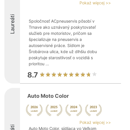
Pokaż więcej >>
Laureáti
Spoločnosť ACpneuservis pôsobí v
Trnave ako uznávaný poskytovateľ
služieb pre motoristov, pričom sa
špecializuje na pneuservis a
autoservisné práce. Sídlom je
Šrobárova ulica, kde už dlhšiu dobu
poskytuje starostlivosť o vozidlá s
prioritou ...
8.7
Auto Moto Color
Pokaż więcej >>
Auto Moto Color, sídliaca vo Veľkom