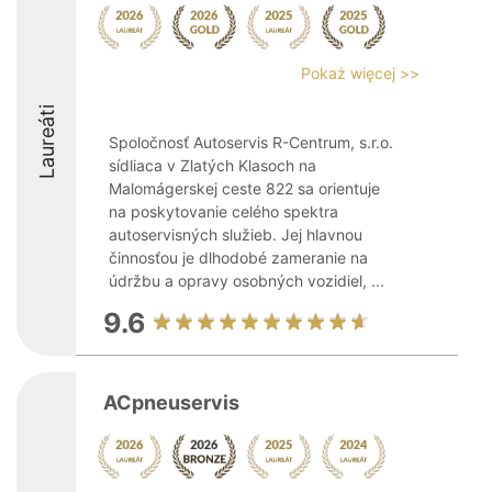
Pokaż więcej >>
Laureáti
Spoločnosť Autoservis R-Centrum, s.r.o.
sídliaca v Zlatých Klasoch na
Malomágerskej ceste 822 sa orientuje
na poskytovanie celého spektra
autoservisných služieb. Jej hlavnou
činnosťou je dlhodobé zameranie na
údržbu a opravy osobných vozidiel, ...
9.6
ACpneuservis