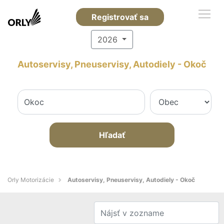
Registrovať sa
2026
Autoservisy, Pneuservisy, Autodiely - Okoč
Hľadať
Orly Motorizácie
Autoservisy, Pneuservisy, Autodiely - Okoč